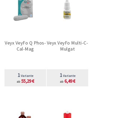
Veyx VeyFo Q Phos-
Veyx VeyFo Multi-C-
Cal-Mag
Mulgat
1
1
Variante
Variante
55,29 €
6,49 €
ab
ab