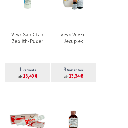
Veyx SanDitan
Veyx VeyFo
Zeolith-Puder
Jecuplex
1
3
Variante
Varianten
13,49 €
13,34 €
ab
ab