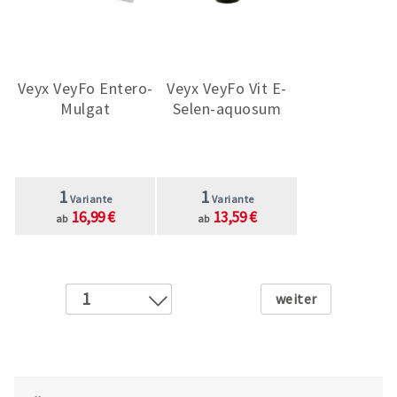
Veyx VeyFo Entero-
Veyx VeyFo Vit E-
Mulgat
Selen-aquosum
1
1
Variante
Variante
16,99 €
13,59 €
ab
ab
Weiter
1
2
3