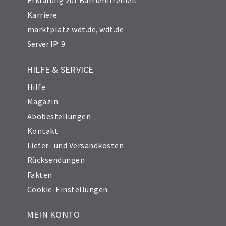
Erklärung zur Barrierefreiheit
Karriere
marktplatz.wdt.de
,
wdt.de
Server IP: 9
HILFE & SERVICE
Hilfe
Magazin
Abobestellungen
Kontakt
Liefer- und Versandkosten
Rücksendungen
Fakten
Cookie-Einstellungen
MEIN KONTO