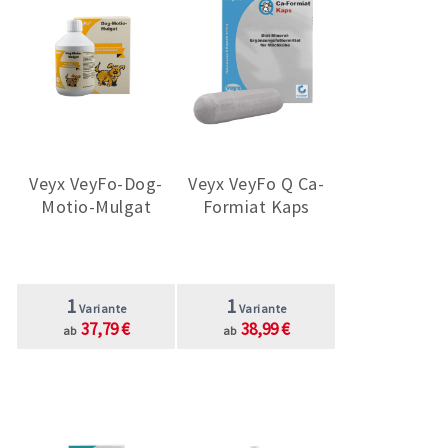
Veyx VeyFo-Dog-
Veyx VeyFo Q Ca-
Motio-Mulgat
Formiat Kaps
1
1
Variante
Variante
37,79 €
38,99 €
ab
ab