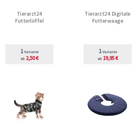
Tierarzt24
Tierarzt24 Digitale
Futterlöffel
Futterwaage
1
1
Variante
Variante
2,50 €
19,95 €
ab
ab