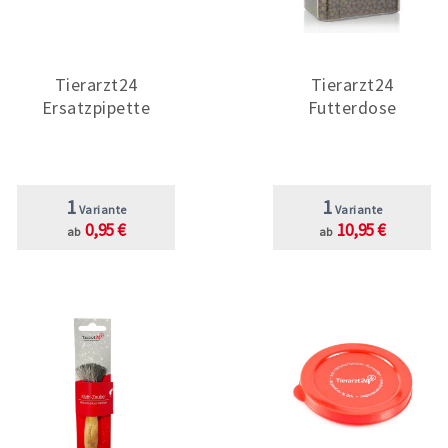
Tierarzt24
Tierarzt24
Ersatzpipette
Futterdose
1
1
Variante
Variante
0,95 €
10,95 €
ab
ab