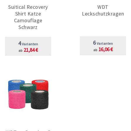
Suitical Recovery
WDT
Shirt Katze
Leckschutzkragen
Camouflage
Schwarz
6
4
Varianten
Varianten
16,06 €
21,84 €
ab
ab