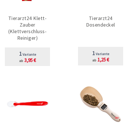
Tierarzt24 Klett-
Tierarzt24
Zauber
Dosendeckel
(Klettverschluss-
Reiniger)
1
1
Variante
Variante
1,25 €
3,95 €
ab
ab