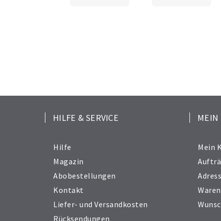
HILFE & SERVICE
MEIN
Hilfe
Mein 
Magazin
Auftr
Abobestellungen
Adres
Kontakt
Waren
Liefer- und Versandkosten
Wunsc
Rücksendungen