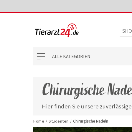
ALLE KATEGORIEN
Chirurgische Nade
Hier finden Sie unsere zuverlässig
hochwertigem Material - ideal für 
Tiermedizinstudium.
Home
/
Studenten
/
Chirurgische Nadeln