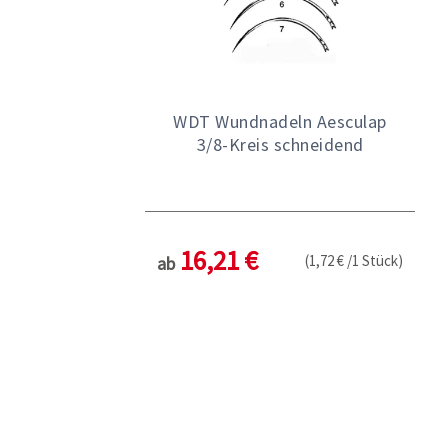
WDT Wundnadeln Aesculap
3/8-Kreis schneidend
16,21 €
(1,72 € /1 Stück)
ab