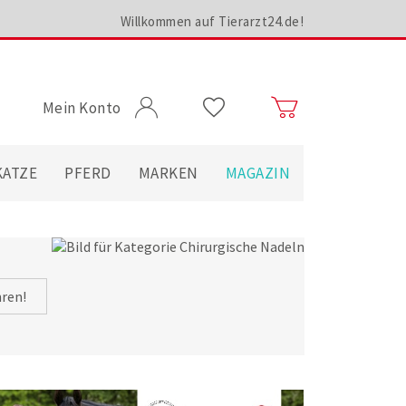
Willkommen auf Tierarzt24.de!
Mein Konto
KATZE
PFERD
MARKEN
MAGAZIN
hren!