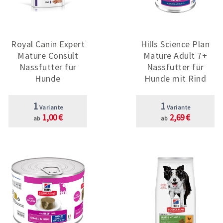
Royal Canin Expert
Hills Science Plan
Mature Consult
Mature Adult 7+
Nassfutter für
Nassfutter für
Hunde
Hunde mit Rind
1
1
Variante
Variante
1,00 €
2,69 €
ab
ab