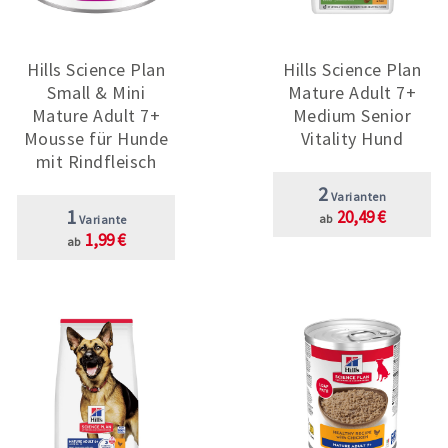
Hills Science Plan
Hills Science Plan
Small & Mini
Mature Adult 7+
Mature Adult 7+
Medium Senior
Mousse für Hunde
Vitality Hund
mit Rindfleisch
2
Varianten
1
20,49 €
ab
Variante
1,99 €
ab