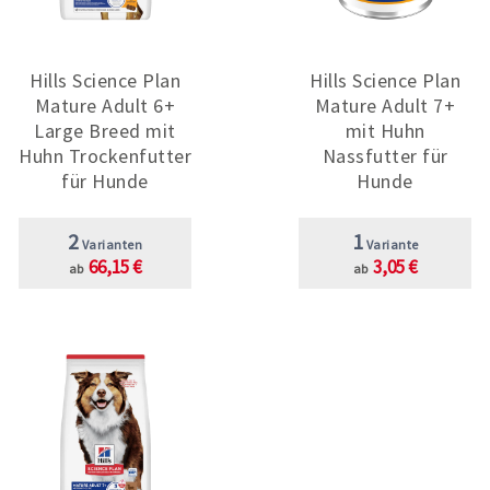
Hills Science Plan
Hills Science Plan
Mature Adult 6+
Mature Adult 7+
Large Breed mit
mit Huhn
Huhn Trockenfutter
Nassfutter für
für Hunde
Hunde
2
1
Varianten
Variante
66,15 €
3,05 €
ab
ab