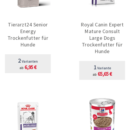
Tierarzt24 Senior
Royal Canin Expert
Energy
Mature Consult
Trockenfutter für
Large Dogs
Hunde
Trockenfutter für
Hunde
2
Varianten
1
6,95 €
ab
Variante
65,65 €
ab