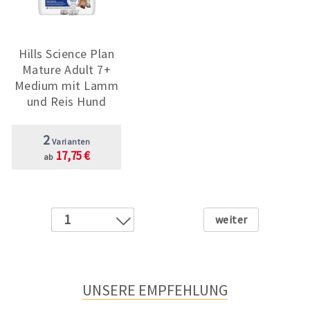
Hills Science Plan
Mature Adult 7+
Medium mit Lamm
und Reis Hund
2
Varianten
17,75 €
ab
Weiter
1
2
3
4
UNSERE EMPFEHLUNG