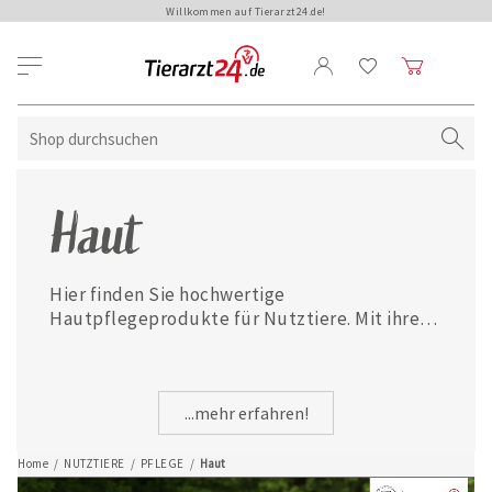
Willkommen auf Tierarzt24.de!
Haut
Hier finden Sie hochwertige 
Hautpflegeprodukte für Nutztiere. Mit ihren 
speziellen Inhaltsstoffen wirken die Lotionen, 
Sprays und Gele feuchtigkeitsspendend, 
pflegend und regenerierend.
...mehr erfahren!
Home
/
NUTZTIERE
/
PFLEGE
/
Haut