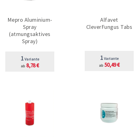
Mepro Aluminium-
Alfavet
Spray
CleverFungus Tabs
(atmungsaktives
Spray)
1
1
Variante
Variante
50,49 €
8,78 €
ab
ab