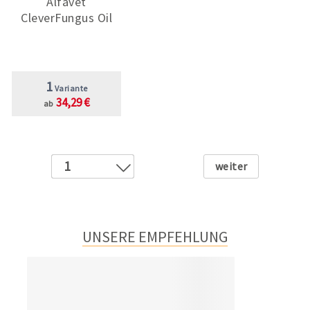
Alfavet
CleverFungus Oil
1
Variante
34,29 €
ab
Weiter
1
2
UNSERE EMPFEHLUNG