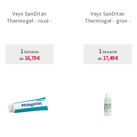
Veyx SanDitan
Veyx SanDitan
Thermogel - rosé -
Thermogel - grün -
1
1
Variante
Variante
16,79 €
17,49 €
ab
ab