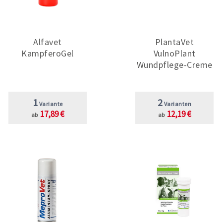
Alfavet
PlantaVet
KampferoGel
VulnoPlant
Wundpflege-Creme
1
2
Variante
Varianten
17,89 €
12,19 €
ab
ab