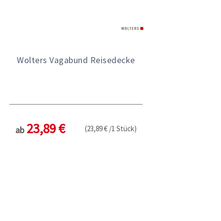
Wolters Vagabund Reisedecke
23,89 €
(23,89 € /1 Stück)
ab