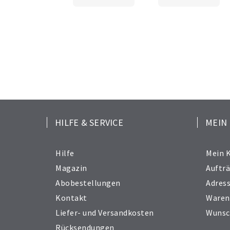
HILFE & SERVICE
MEIN
Hilfe
Mein 
Magazin
Auftr
Abobestellungen
Adres
Kontakt
Waren
Liefer- und Versandkosten
Wunsc
Rücksendungen