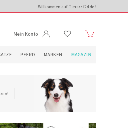
Willkommen auf Tierarzt24.de!
Mein Konto
KATZE
PFERD
MARKEN
MAGAZIN
hren!