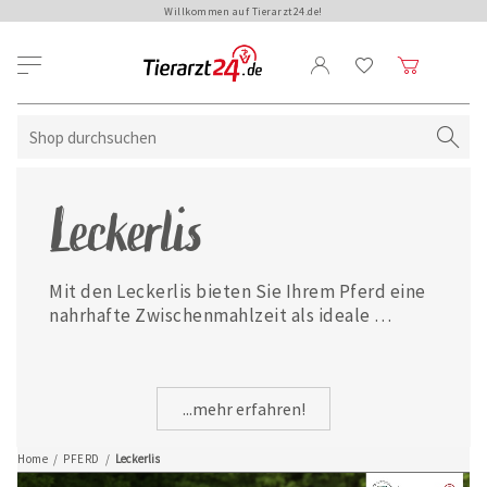
Willkommen auf Tierarzt24.de!
Leckerlis
Mit den Leckerlis bieten Sie Ihrem Pferd eine 
nahrhafte Zwischenmahlzeit als ideale 
Belohnung.
...mehr erfahren!
Home
/
PFERD
/
Leckerlis