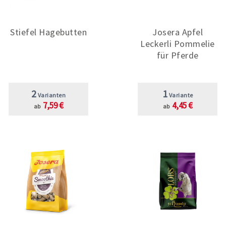
Stiefel Hagebutten
Josera Apfel
Leckerli Pommelie
für Pferde
2
1
Varianten
Variante
7,59 €
4,45 €
ab
ab