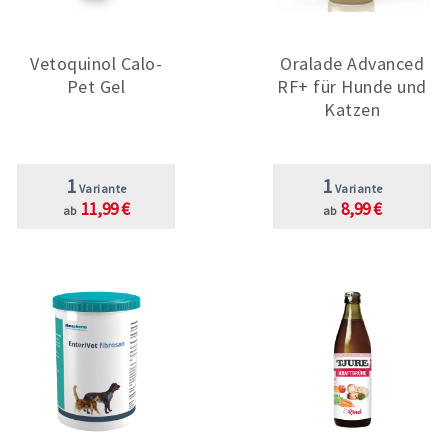
Vetoquinol Calo-
Oralade Advanced
Pet Gel
RF+ für Hunde und
Katzen
1
1
Variante
Variante
11,99 €
8,99 €
ab
ab