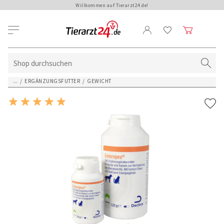
Willkommen auf Tierarzt24.de!
...
/
ERGÄNZUNGSFUTTER
/
GEWICHT