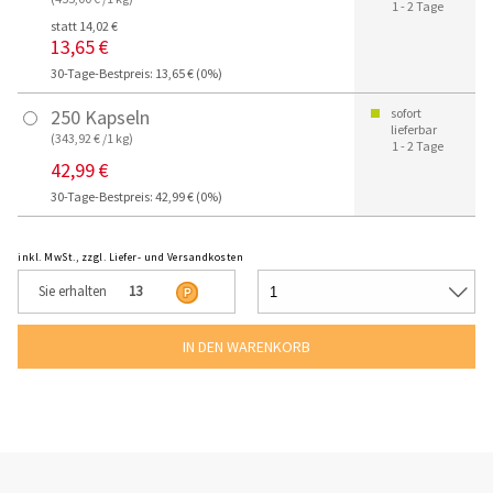
1 - 2 Tage
statt 14,02 €
13,65 €
30-Tage-Bestpreis: 13,65 € (0%)
250 Kapseln
sofort
lieferbar
(343,92 € /1 kg)
1 - 2 Tage
42,99 €
30-Tage-Bestpreis: 42,99 € (0%)
inkl. MwSt., zzgl. Liefer- und Versandkosten
Sie erhalten
13