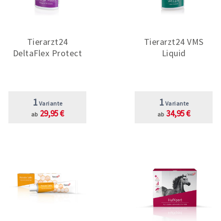
Tierarzt24
Tierarzt24 VMS
DeltaFlex Protect
Liquid
1
1
Variante
Variante
29,95 €
34,95 €
ab
ab