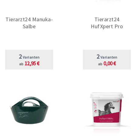
Tierarzt24 Manuka-
Tierarzt24
Salbe
HufXpert Pro
2
2
Varianten
Varianten
12,95 €
0,00 €
ab
ab