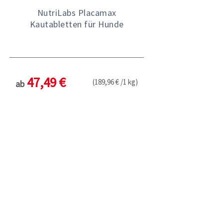
NutriLabs Placamax
Kautabletten für Hunde
47,49 €
(189,96 € /1 kg)
ab