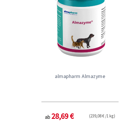
almapharm Almazyme
28,69 €
(239,08 € /1 kg)
ab