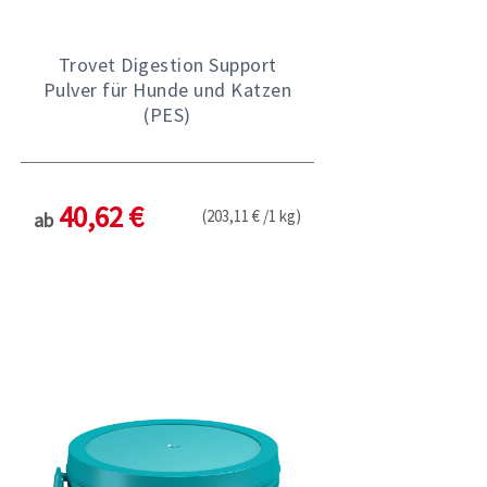
Trovet Digestion Support
Pulver für Hunde und Katzen
(PES)
40,62 €
(203,11 € /1 kg)
ab