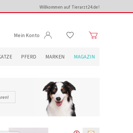
Willkommen auf Tierarzt24.de!
Mein Konto
KATZE
PFERD
MARKEN
MAGAZIN
hren!