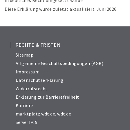
in deutsches Recht umgesetzt wurde.
Diese Erklärung wurde zuletzt aktualisiert: Juni 2026.
RECHTE & FRISTEN
Sitemap
Allgemeine Geschäftsbedingungen (AGB)
Impressum
Datenschutzerklärung
Widerrufsrecht
Erklärung zur Barrierefreiheit
Karriere
marktplatz.wdt.de
,
wdt.de
Server IP: 9