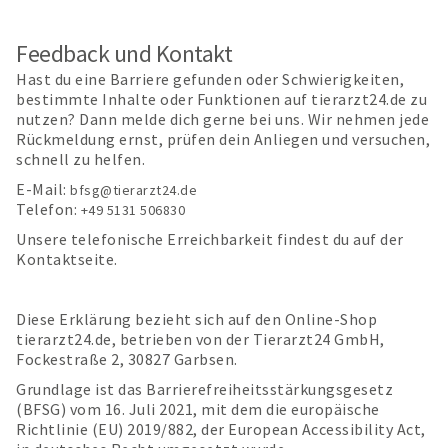
Feedback und Kontakt
Hast du eine Barriere gefunden oder Schwierigkeiten,
bestimmte Inhalte oder Funktionen auf tierarzt24.de zu
nutzen? Dann melde dich gerne bei uns. Wir nehmen jede
Rückmeldung ernst, prüfen dein Anliegen und versuchen,
schnell zu helfen.
E-Mail:
bfsg@tierarzt24.de
Telefon:
+49 5131 506830
Unsere telefonische Erreichbarkeit findest du auf der
Kontaktseite.
Diese Erklärung bezieht sich auf den Online-Shop
tierarzt24.de, betrieben von der Tierarzt24 GmbH,
Fockestraße 2, 30827 Garbsen.
Grundlage ist das Barrierefreiheitsstärkungsgesetz
(BFSG) vom 16. Juli 2021, mit dem die europäische
Richtlinie (EU) 2019/882, der European Accessibility Act,