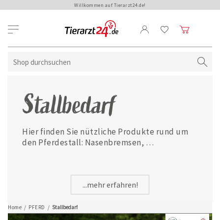
Willkommen auf Tierarzt24.de!
Stallbedarf
Hier finden Sie nützliche Produkte rund um 
den Pferdestall: Nasenbremsen, 
Inhaliergeräte, Kühlpasten uvm.
...mehr erfahren!
Home
/
PFERD
/
Stallbedarf