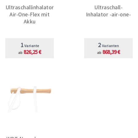
Ultraschallinhalator
Ultraschall-
Air-One-Flex mit
Inhalator -air-one-
Akku
1
2
Variante
Varianten
826,25 €
868,39 €
ab
ab