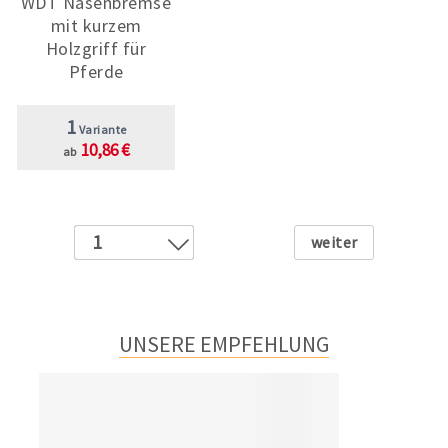
WDT Nasenbremse
mit kurzem
Holzgriff für
Pferde
1
Variante
10,86 €
ab
Weiter
1
2
3
UNSERE EMPFEHLUNG