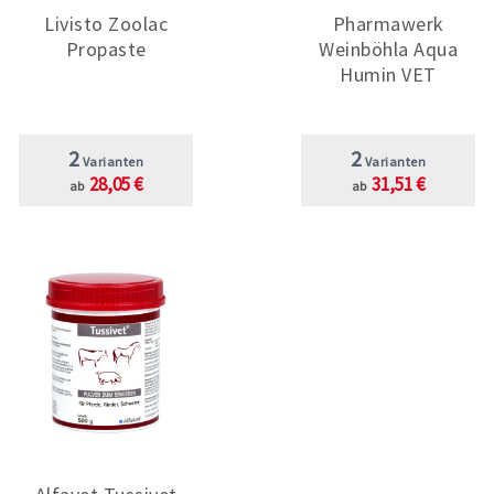
Livisto Zoolac
Pharmawerk
Propaste
Weinböhla Aqua
Humin VET
2
2
Varianten
Varianten
28,05 €
31,51 €
ab
ab