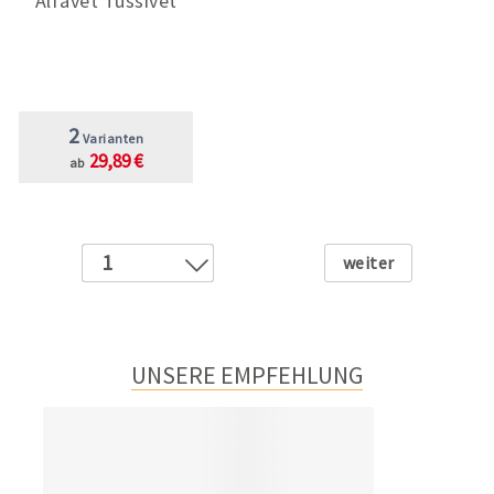
Alfavet Tussivet
2
Varianten
29,89 €
ab
Weiter
1
2
3
UNSERE EMPFEHLUNG