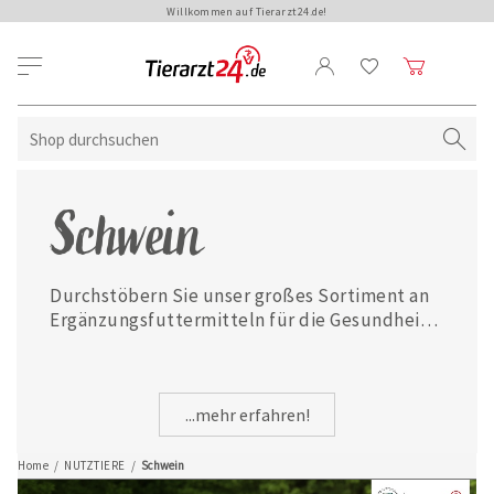
Willkommen auf Tierarzt24.de!
Schwein
Durchstöbern Sie unser großes Sortiment an 
Ergänzungsfuttermitteln für die Gesundheit 
und das Wohlergehen von Schweinen.
...mehr erfahren!
Home
/
NUTZTIERE
/
Schwein