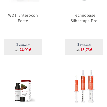
WDT Enterocon
Technobase
Forte
Silbertape Pro
1
1
Variante
Variante
24,99 €
15,76 €
ab
ab