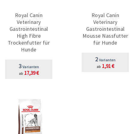
Royal Canin
Royal Canin
Veterinary
Veterinary
Gastrointestinal
Gastrointestinal
High Fibre
Mousse Nassfutter
Trockenfutter für
für Hunde
Hunde
2
Varianten
3
1,91 €
ab
Varianten
17,39 €
ab