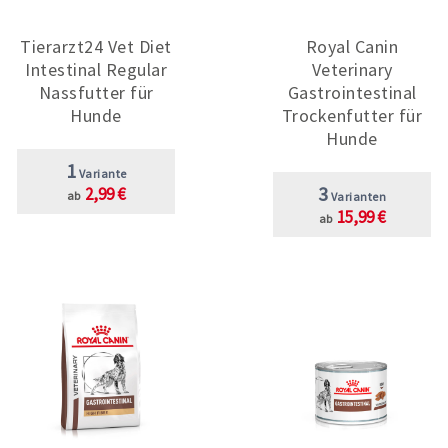
Tierarzt24 Vet Diet
Royal Canin
Intestinal Regular
Veterinary
Nassfutter für
Gastrointestinal
Hunde
Trockenfutter für
Hunde
1
Variante
3
2,99 €
ab
Varianten
15,99 €
ab