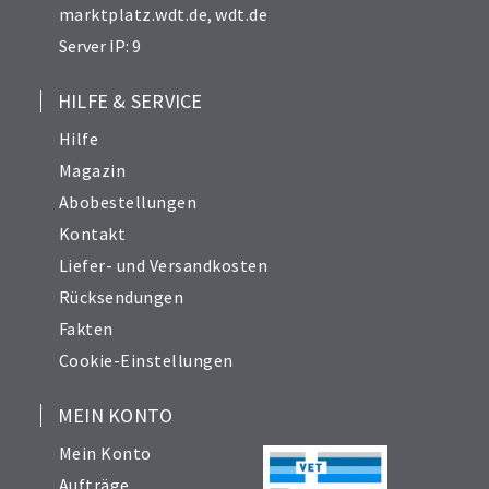
marktplatz.wdt.de
,
wdt.de
Server IP: 9
HILFE & SERVICE
Hilfe
Magazin
Abobestellungen
Kontakt
Liefer- und Versandkosten
Rücksendungen
Fakten
Cookie-Einstellungen
MEIN KONTO
Mein Konto
Aufträge