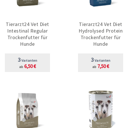
Tierarzt24 Vet Diet
Tierarzt24 Vet Diet
Intestinal Regular
Hydrolysed Protein
Trockenfutter für
Trockenfutter für
Hunde
Hunde
3
3
Varianten
Varianten
6,50 €
7,50 €
ab
ab