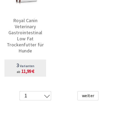
Royal Canin
Veterinary
Gastrointestinal
Low Fat
Trockenfutter für
Hunde
3
Varianten
11,99 €
ab
Weiter
1
2
3
4