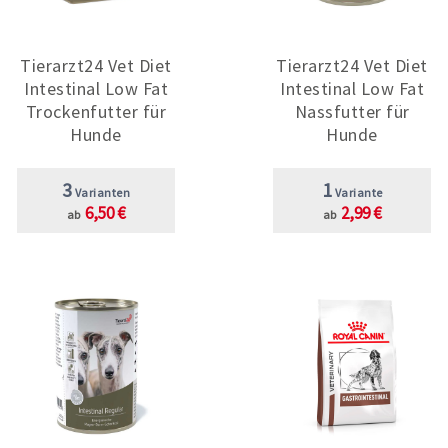
Tierarzt24 Vet Diet
Tierarzt24 Vet Diet
Intestinal Low Fat
Intestinal Low Fat
Trockenfutter für
Nassfutter für
Hunde
Hunde
3
1
Varianten
Variante
6,50 €
2,99 €
ab
ab