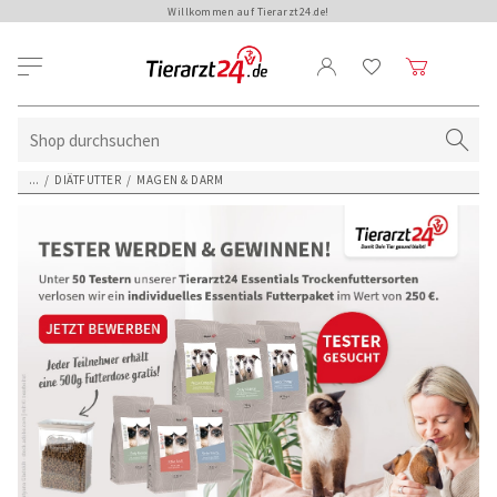
Willkommen auf Tierarzt24.de!
...
/
DIÄTFUTTER
/
MAGEN & DARM