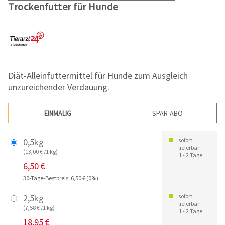
Trockenfutter für Hunde
Diät-Alleinfuttermittel für Hunde zum Ausgleich
unzureichender Verdauung.
EINMALIG
SPAR-ABO
0,5kg
sofort
lieferbar
(13,00 € /1 kg)
1 - 2 Tage
6,50 €
30-Tage-Bestpreis: 6,50 € (0%)
2,5kg
sofort
lieferbar
(7,58 € /1 kg)
1 - 2 Tage
18,95 €