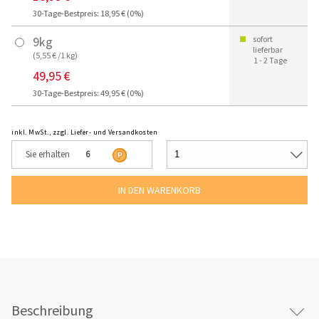
30-Tage-Bestpreis: 18,95 € (0%)
9kg
sofort
lieferbar
(5,55 € /1 kg)
1 - 2 Tage
49,95 €
30-Tage-Bestpreis: 49,95 € (0%)
inkl. MwSt., zzgl. Liefer- und Versandkosten
Sie erhalten
6
Beschreibung