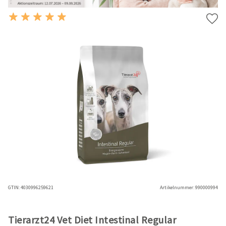
GTIN:
4030996259621
Artikelnummer:
990000994
Tierarzt24 Vet Diet Intestinal Regular