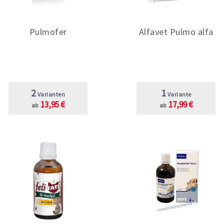
Pulmofer
Alfavet Pulmo alfa
2
1
Varianten
Variante
13,95 €
17,99 €
ab
ab