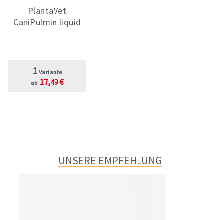
PlantaVet
CaniPulmin liquid
1
Variante
17,49 €
ab
UNSERE EMPFEHLUNG