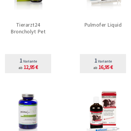
Tierarzt24
Pulmofer Liquid
Broncholyt Pet
1
1
Variante
Variante
12,95 €
16,95 €
ab
ab