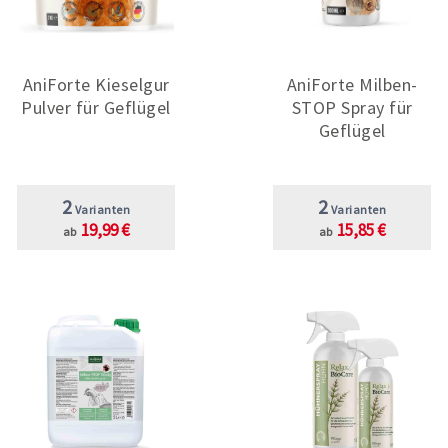
AniForte Kieselgur
AniForte Milben-
Pulver für Geflügel
STOP Spray für
Geflügel
2
2
Varianten
Varianten
19,99 €
15,85 €
ab
ab