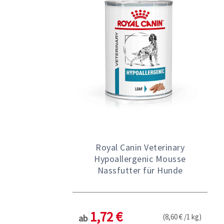
Royal Canin Veterinary
Hypoallergenic Mousse
Nassfutter für Hunde
1,72 €
(8,60 € /1 kg)
ab