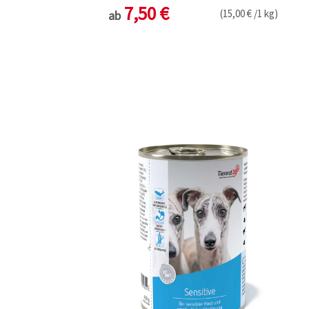
7,50 €
(15,00 € /1 kg)
ab