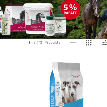
stützt Ihr Tier bei Allergien, 
1 - 9 (73) Produkte