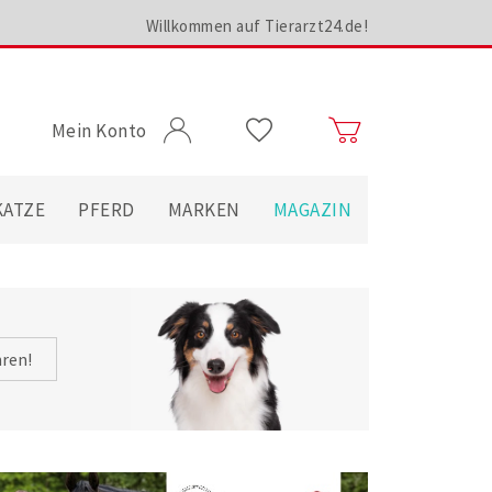
Willkommen auf Tierarzt24.de!
Mein Konto
KATZE
PFERD
MARKEN
MAGAZIN
hren!