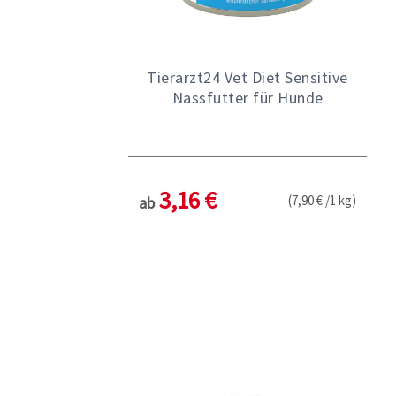
Tierarzt24 Vet Diet Sensitive
Nassfutter für Hunde
3,16 €
(7,90 € /1 kg)
ab