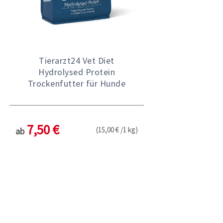
Tierarzt24 Vet Diet
Hydrolysed Protein
Trockenfutter für Hunde
7,50 €
(15,00 € /1 kg)
ab