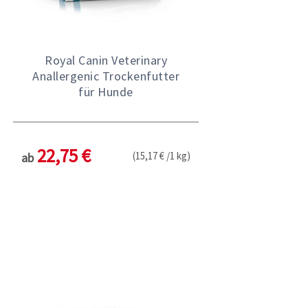
Royal Canin Veterinary
Anallergenic Trockenfutter
für Hunde
22,75 €
(15,17 € /1 kg)
ab