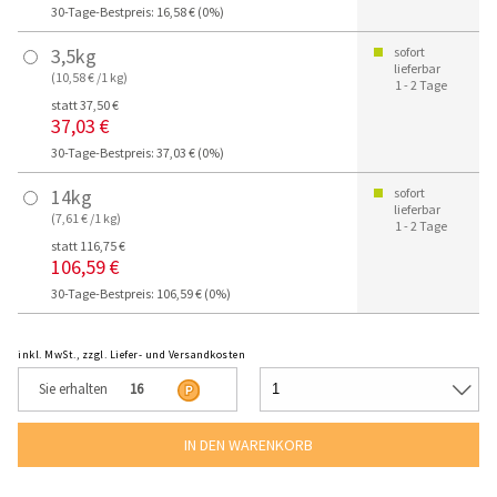
30-Tage-Bestpreis: 16,58 € (0%)
3,5kg
sofort
lieferbar
(10,58 € /1 kg)
1 - 2 Tage
statt 37,50 €
37,03 €
30-Tage-Bestpreis: 37,03 € (0%)
14kg
sofort
lieferbar
(7,61 € /1 kg)
1 - 2 Tage
statt 116,75 €
106,59 €
30-Tage-Bestpreis: 106,59 € (0%)
inkl. MwSt., zzgl. Liefer- und Versandkosten
Sie erhalten
16