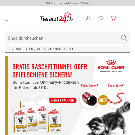
Willkommen auf Tierarzt24.de!
...
/
DIÄTFUTTER
/
ALLERGIE / HAUT & FELL