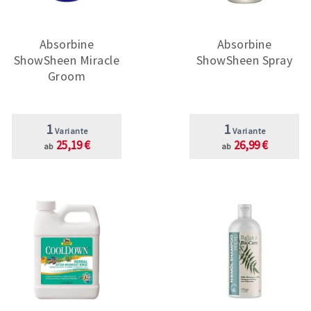
Absorbine
Absorbine
ShowSheen Miracle
ShowSheen Spray
Groom
1
1
Variante
Variante
25,19 €
26,99 €
ab
ab