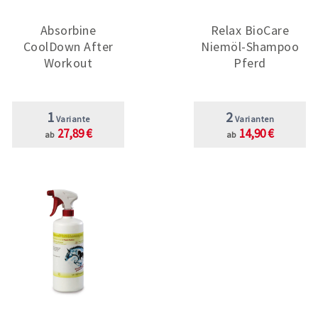
Absorbine
Relax BioCare
CoolDown After
Niemöl-Shampoo
Workout
Pferd
1
2
Variante
Varianten
27,89 €
14,90 €
ab
ab