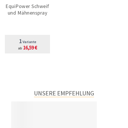
EquiPower Schweif
und Mähnenspray
1
Variante
16,59 €
ab
UNSERE EMPFEHLUNG