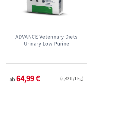
ADVANCE Veterinary Diets
Urinary Low Purine
64,99 €
(5,42 € /1 kg)
ab