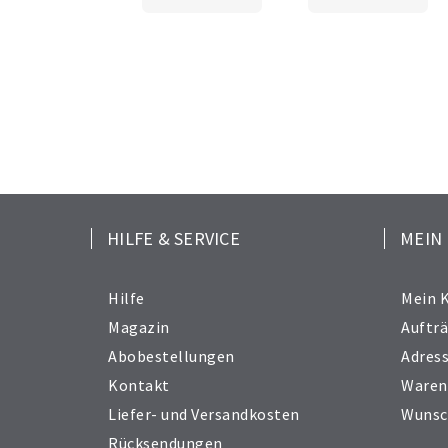
HILFE & SERVICE
MEIN
Hilfe
Mein 
Magazin
Auftr
Abobestellungen
Adres
Kontakt
Waren
Liefer- und Versandkosten
Wunsc
Rücksendungen