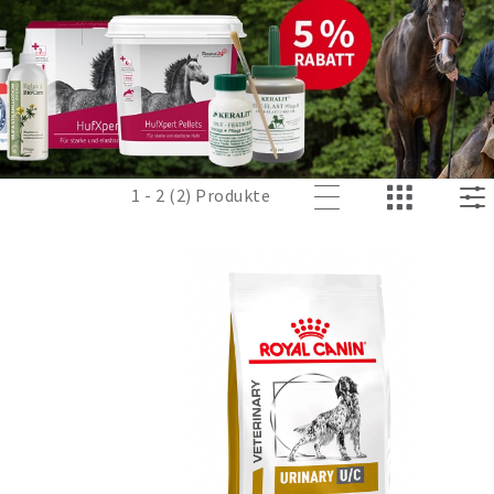
ngen lindert und das 
1 - 2 (2) Produkte