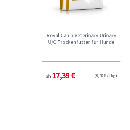
Royal Canin Veterinary Urinary
U/C Trockenfutter für Hunde
17,39 €
(8,70 € /1 kg)
ab