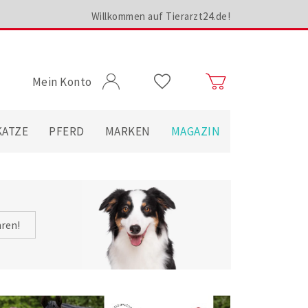
Willkommen auf Tierarzt24.de!
Mein Konto
KATZE
PFERD
MARKEN
MAGAZIN
hren!