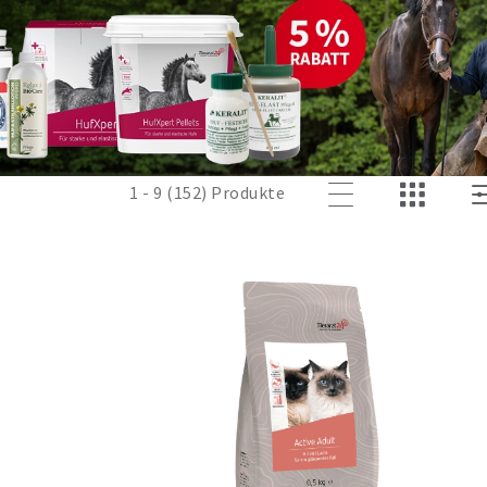
enötigt. Passendes Futter mit 
1 - 9 (152) Produkte