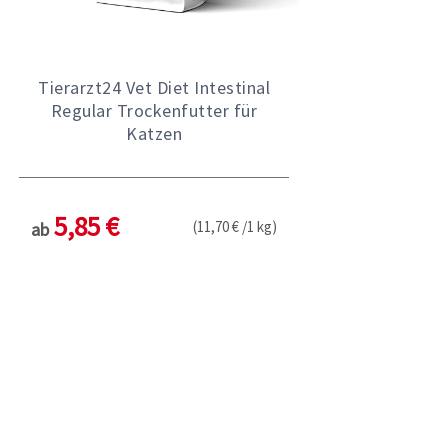
Tierarzt24 Vet Diet Intestinal
Regular Trockenfutter für
Katzen
5,85 €
(11,70 € /1 kg)
ab