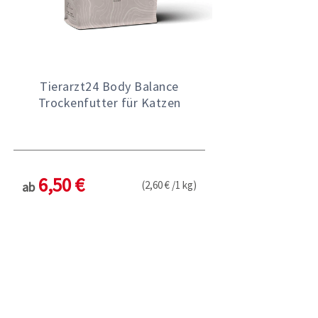
Tierarzt24 Body Balance
Trockenfutter für Katzen
6,50 €
(2,60 € /1 kg)
ab