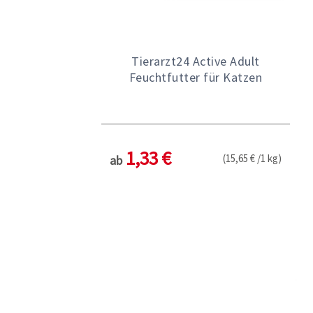
Tierarzt24 Active Adult
Feuchtfutter für Katzen
1,33 €
(15,65 € /1 kg)
ab