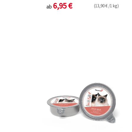
6,95 €
(13,90 € /1 kg)
ab