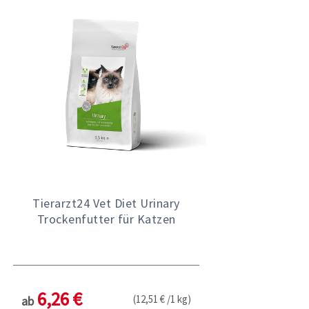
Tierarzt24 Vet Diet Urinary
Trockenfutter für Katzen
6,26 €
(12,51 € /1 kg)
ab