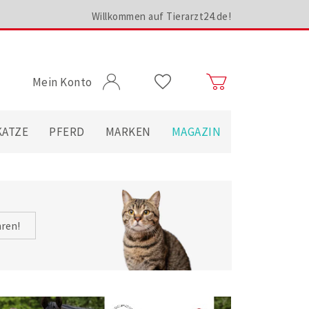
Willkommen auf Tierarzt24.de!
Mein Konto
KATZE
PFERD
MARKEN
MAGAZIN
hren!