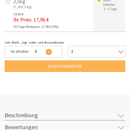
2,5kg
sofort
lieferbar
(7,18 € /1 kg)
1 - 2 Tage
19,95 €
Ihr Preis:
17,96 €
30-Tage-Bestpreis: 17,96 € (0%)
inkl. MwSt., zzgl. Liefer- und Versandkosten
Sie erhalten
6
Beschreibung
Bewertungen