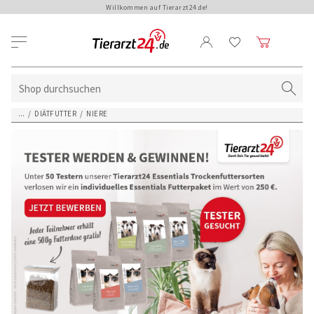
Willkommen auf Tierarzt24.de!
...
/
DIÄTFUTTER
/
NIERE