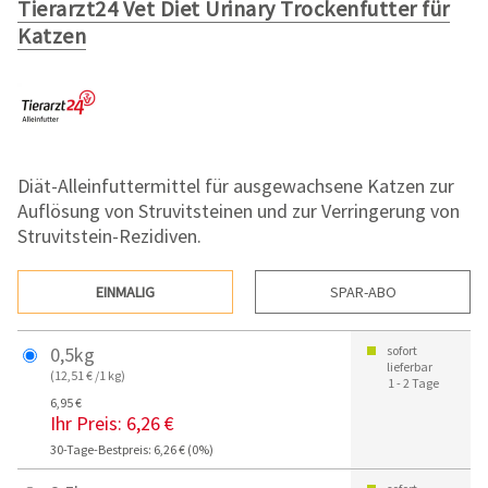
Tierarzt24 Vet Diet Urinary Trockenfutter für
Katzen
Diät-Alleinfuttermittel für ausgewachsene Katzen zur
Auflösung von Struvitsteinen und zur Verringerung von
Struvitstein-Rezidiven.
EINMALIG
SPAR-ABO
0,5kg
sofort
lieferbar
(12,51 € /1 kg)
1 - 2 Tage
6,95 €
Ihr Preis:
6,26 €
30-Tage-Bestpreis: 6,26 € (0%)