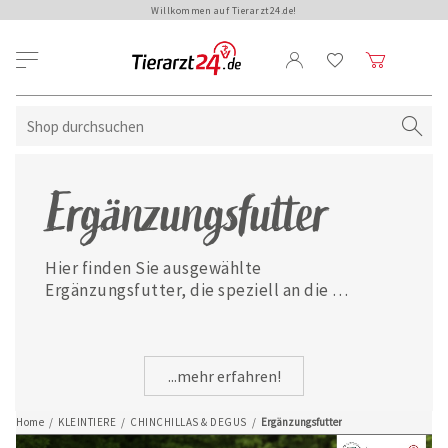
Willkommen auf Tierarzt24.de!
Ergänzungsfutter
Hier finden Sie ausgewählte 
Ergänzungsfutter, die speziell an die 
Bedürfnisse Ihres Chinchillas oder Degus 
angepasst sind.
...mehr erfahren!
Home
/
KLEINTIERE
/
CHINCHILLAS & DEGUS
/
Ergänzungsfutter