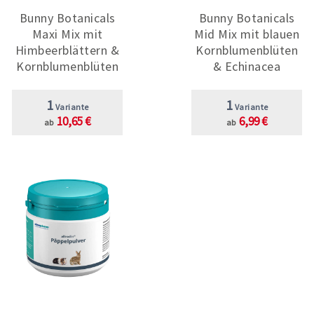
Bunny Botanicals
Bunny Botanicals
Maxi Mix mit
Mid Mix mit blauen
Himbeerblättern &
Kornblumenblüten
Kornblumenblüten
& Echinacea
1
1
Variante
Variante
10,65 €
6,99 €
ab
ab