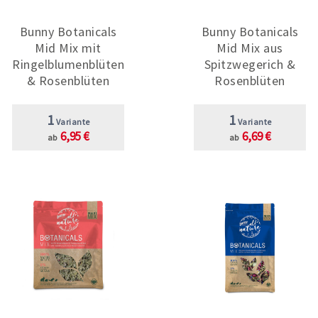
Bunny Botanicals
Bunny Botanicals
Mid Mix mit
Mid Mix aus
Ringelblumenblüten
Spitzwegerich &
& Rosenblüten
Rosenblüten
1
1
Variante
Variante
6,95 €
6,69 €
ab
ab