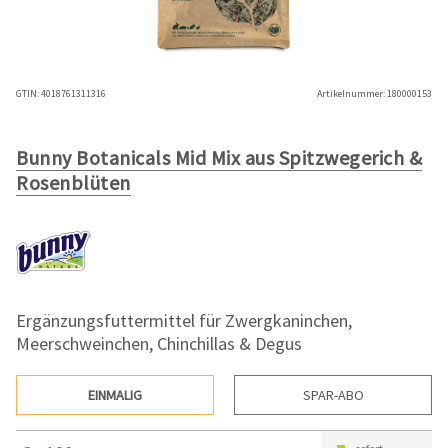
GTIN:
4018761311316
Artikelnummer:
180000153
Bunny Botanicals Mid Mix aus Spitzwegerich &
Rosenblüten
Ergänzungsfuttermittel für Zwergkaninchen,
Meerschweinchen, Chinchillas & Degus
EINMALIG
SPAR-ABO