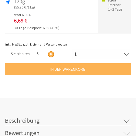
120g
sofort
lieferbar
(55,75 € /1 kg)
1 - 2 Tage
statt 6,99 €
6,69 €
30-Tage-Bestpreis: 6,69 € (0%)
inkl. MwSt., zzgl. Liefer- und Versandkosten
Sie erhalten
6
Beschreibung
Bewertungen