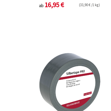
16,95 €
(33,90 € /1 kg)
ab