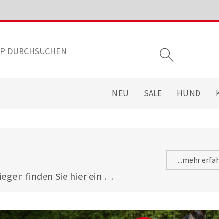
NEU
SALE
HUND
...mehr erfa
gen finden Sie hier ein 
tigen Ergänzungsfuttermitteln, 
en Bedürfnissen unterstützen.