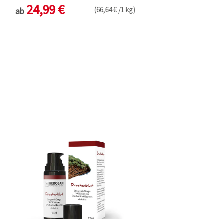
24,99 €
(66,64 € /1 kg)
ab