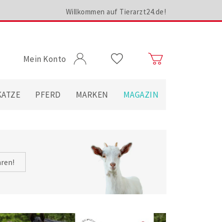
Willkommen auf Tierarzt24.de!
Mein Konto
KATZE
PFERD
MARKEN
MAGAZIN
hren!