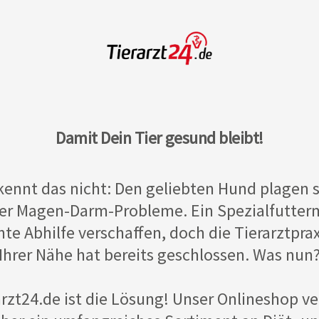
Damit Dein Tier gesund bleibt!
kennt das nicht: Den geliebten Hund plagen 
er Magen-Darm-Probleme. Ein Spezialfutterm
te Abhilfe verschaffen, doch die Tierarztprax
Ihrer Nähe hat bereits geschlossen. Was nun
arzt24.de ist die Lösung! Unser Onlineshop ve