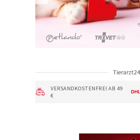
Tierarzt24
VERSANDKOSTENFREI AB 49
€