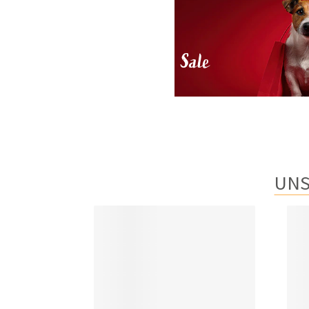
Sale
UNS