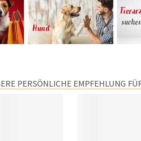
Tierar
suche
Hund
ERE PERSÖNLICHE EMPFEHLUNG FÜR