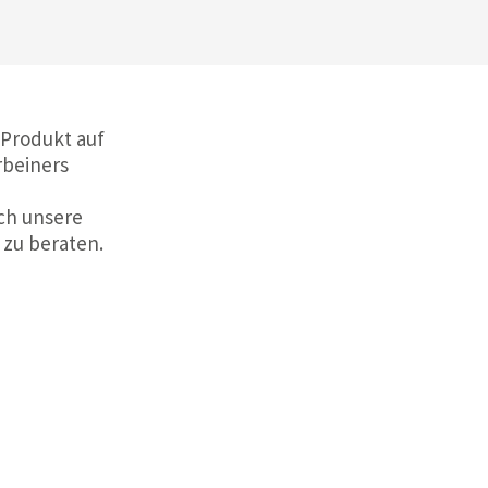
 Produkt auf
rbeiners
ch unsere
 zu beraten.