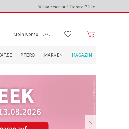
Willkommen auf Tierarzt24.de!
Mein Konto
KATZE
PFERD
MARKEN
MAGAZIN