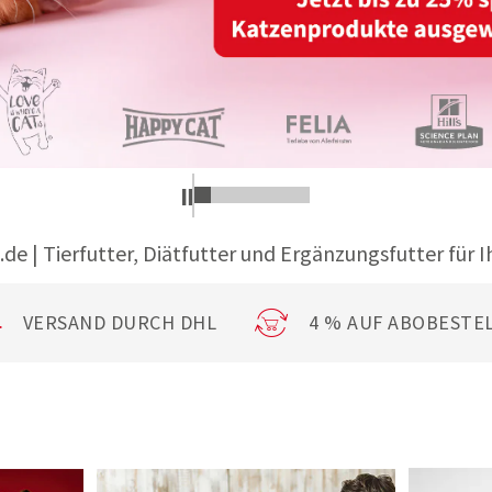
.de | Tierfutter, Diätfutter und Ergänzungsfutter für I
VERSAND DURCH DHL
4 % AUF ABOBESTE