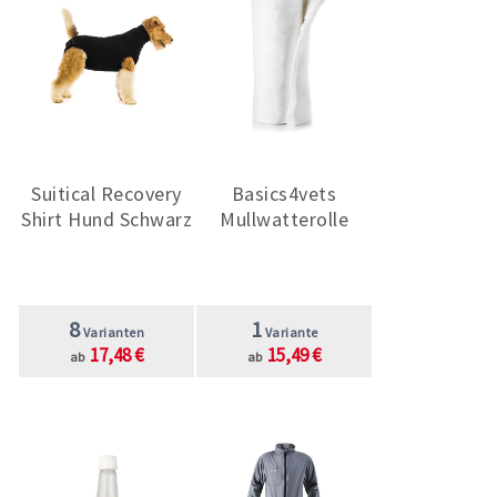
Suitical Recovery
Basics4vets
Shirt Hund Schwarz
Mullwatterolle
8
1
Varianten
Variante
17,48 €
15,49 €
ab
ab