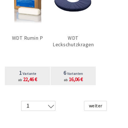
WDT Rumin P
WDT
Leckschutzkragen
1
6
Variante
Varianten
22,46 €
16,06 €
ab
ab
Weiter
1
2
3