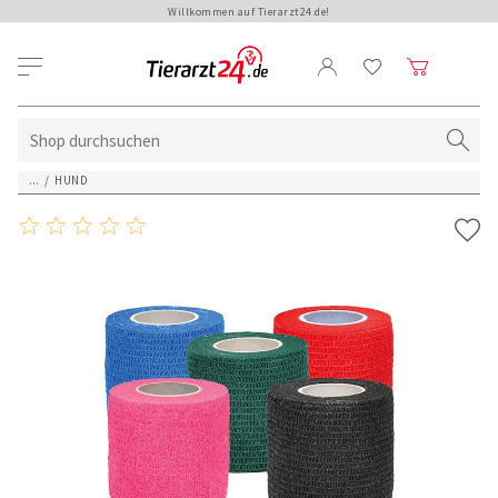
Willkommen auf Tierarzt24.de!
...
/
HUND