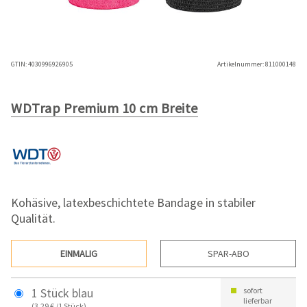
GTIN:
4030996926905
Artikelnummer:
811000148
WDTrap Premium 10 cm Breite
Kohäsive, latexbeschichtete Bandage in stabiler
Qualität.
EINMALIG
SPAR-ABO
1 Stück blau
sofort
lieferbar
(3,29 € /1 Stück)