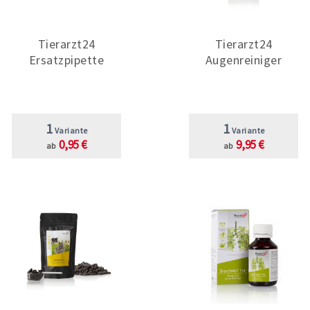
Tierarzt24
Tierarzt24
Ersatzpipette
Augenreiniger
1
1
Variante
Variante
0,95 €
9,95 €
ab
ab