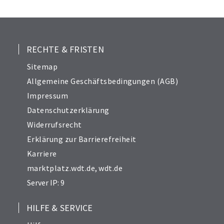
RECHTE & FRISTEN
Sitemap
Allgemeine Geschäftsbedingungen (AGB)
Impressum
Datenschutzerklärung
Widerrufsrecht
Erklärung zur Barrierefreiheit
Karriere
marktplatz.wdt.de
,
wdt.de
Server IP: 9
HILFE & SERVICE