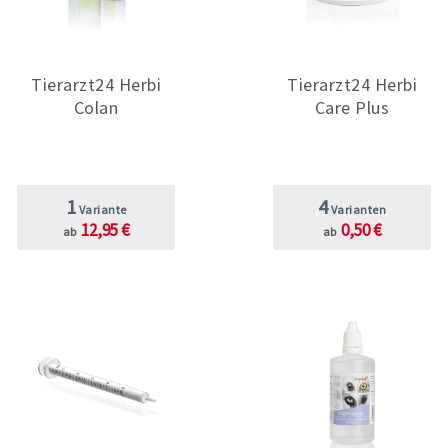
Tierarzt24 Herbi
Tierarzt24 Herbi
Colan
Care Plus
1
4
Variante
Varianten
12,95 €
0,50 €
ab
ab