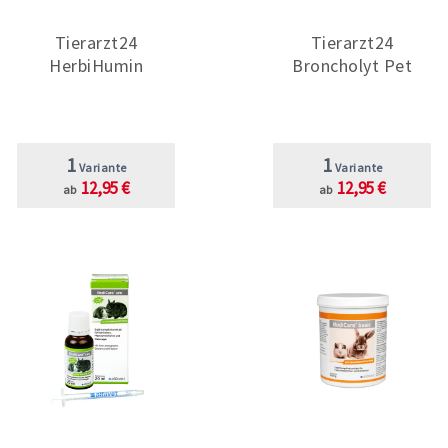
Tierarzt24
Tierarzt24
HerbiHumin
Broncholyt Pet
1
1
Variante
Variante
12,95 €
12,95 €
ab
ab