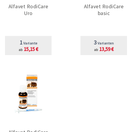
Alfavet RodiCare
Alfavet RodiCare
Uro
basic
1
3
Variante
Varianten
15,15 €
13,59 €
ab
ab