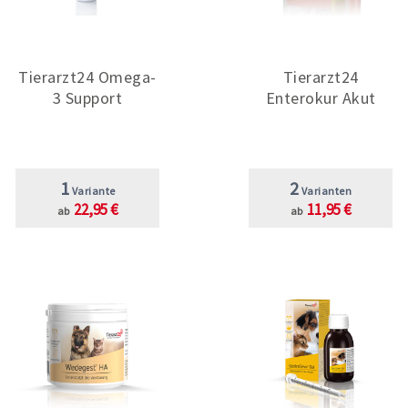
Tierarzt24 Omega-
Tierarzt24
3 Support
Enterokur Akut
1
2
Variante
Varianten
22,95 €
11,95 €
ab
ab