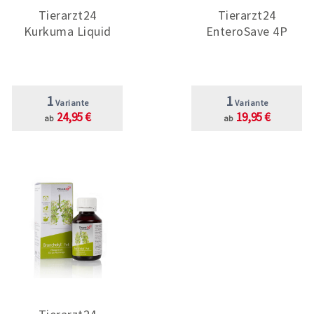
Tierarzt24
Tierarzt24
Kurkuma Liquid
EnteroSave 4P
1
1
Variante
Variante
24,95 €
19,95 €
ab
ab