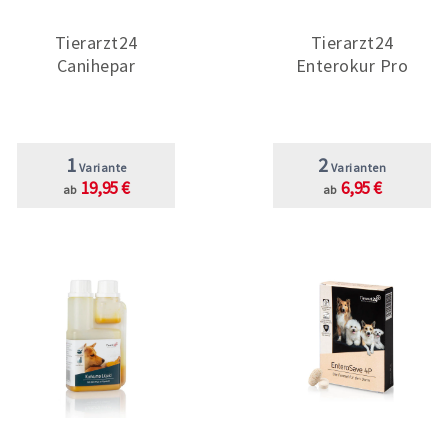
Tierarzt24
Tierarzt24
Canihepar
Enterokur Pro
1
2
Variante
Varianten
19,95 €
6,95 €
ab
ab