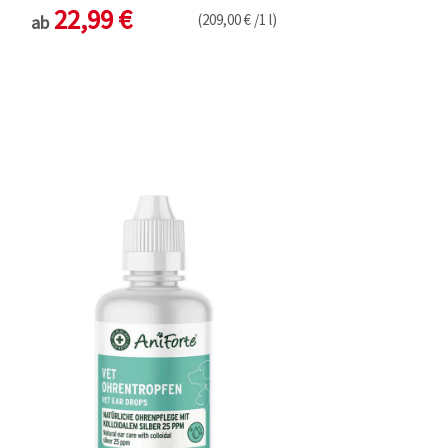
22,99 €
(209,00 € /1 l)
ab