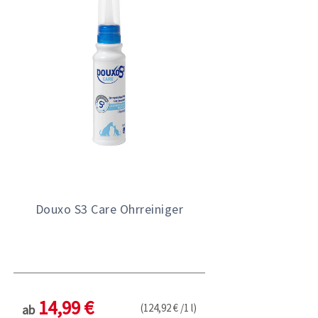
Douxo S3 Care Ohrreiniger
14,99 €
(124,92 € /1 l)
ab