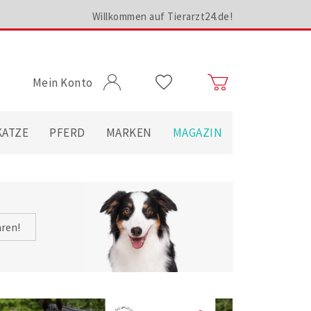
Willkommen auf Tierarzt24.de!
Mein Konto
KATZE
PFERD
MARKEN
MAGAZIN
hren!