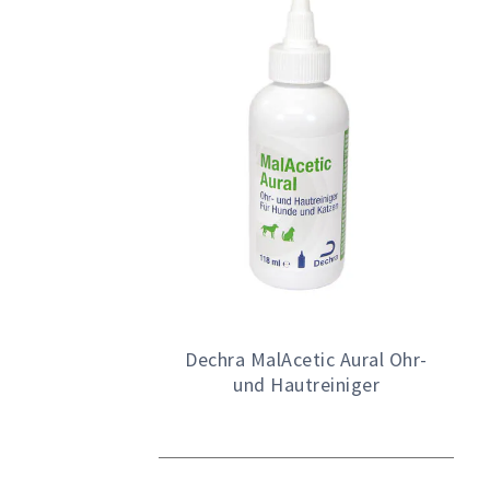
Dechra MalAcetic Aural Ohr-
und Hautreiniger