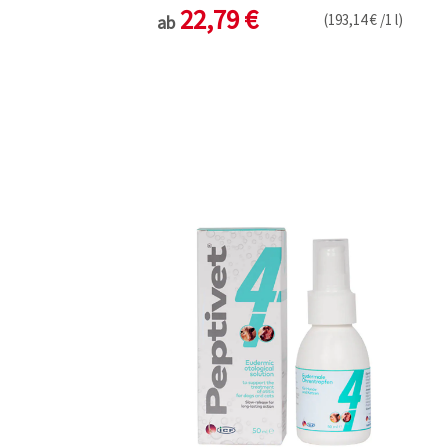
22,79 €
(193,14 € /1 l)
ab