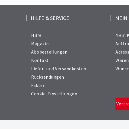
HILFE & SERVICE
MEIN
Hilfe
Mein 
Magazin
Auftr
Abobestellungen
Adres
Kontakt
Waren
Liefer- und Versandkosten
Wunsc
Rücksendungen
Fakten
Cookie-Einstellungen
Vertr