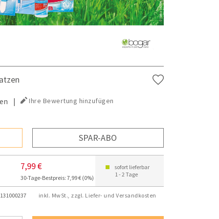
atzen
en
|
Ihre Bewertung hinzufügen
SPAR-ABO
7,99 €
sofort lieferbar
1 - 2 Tage
30-Tage-Bestpreis: 7,99 € (0%)
131000237
inkl. MwSt., zzgl. Liefer- und Versandkosten