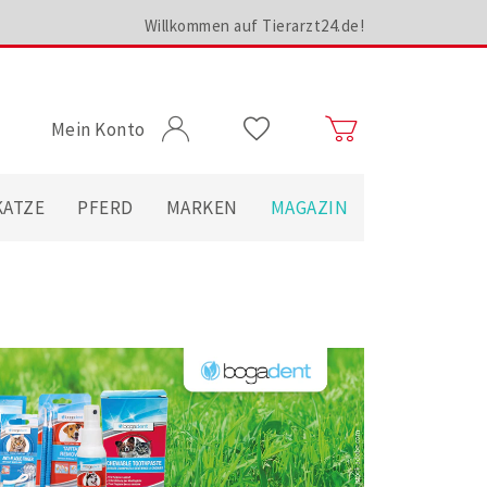
Willkommen auf Tierarzt24.de!
Mein Konto
KATZE
PFERD
MARKEN
MAGAZIN