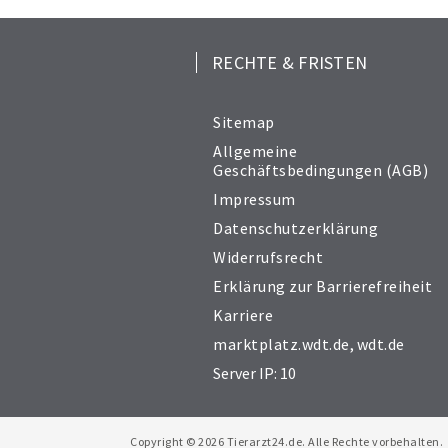
RECHTE & FRISTEN
Sitemap
Allgemeine
Geschäftsbedingungen (AGB)
Impressum
Datenschutzerklärung
Widerrufsrecht
Erklärung zur Barrierefreiheit
Karriere
marktplatz.wdt.de
,
wdt.de
Server IP: 10
Copyright © 2026 Tierarzt24.de. Alle Rechte vorbehalten.