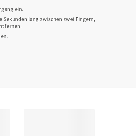
rgang ein.
ige Sekunden lang zwischen zwei Fingern,
ntfernen.
hen.