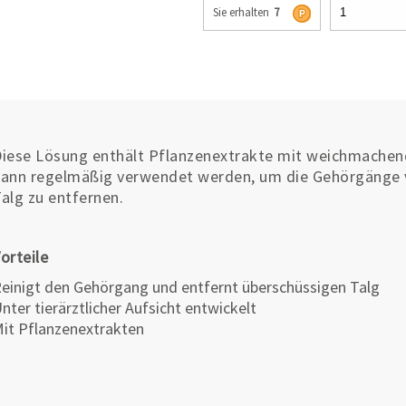
Sie erhalten
7
iese Lösung enthält Pflanzenextrakte mit weichmachen
ann regelmäßig verwendet werden, um die Gehörgänge v
alg zu entfernen.
orteile
einigt den Gehörgang und entfernt überschüssigen Talg
nter tierärztlicher Aufsicht entwickelt
it Pflanzenextrakten