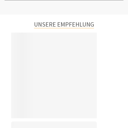
UNSERE EMPFEHLUNG