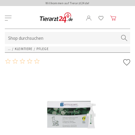
Willkommen auf Tierarzt24.de!
...
/
KLEINTIERE
/
PFLEGE