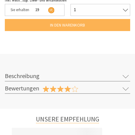
inkl. MwSt., zzgl. Liefer- und Versandkosten
Sie erhalten
19
Beschreibung
Bewertungen
UNSERE EMPFEHLUNG