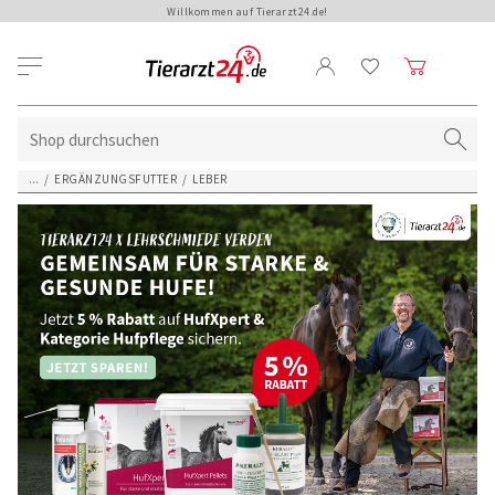
Willkommen auf Tierarzt24.de!
...
/
ERGÄNZUNGSFUTTER
/
LEBER