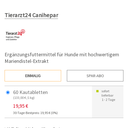
Tierarzt24 Canihepar
Ergänzungsfuttermittel für Hunde mit hochwertigem
Mariendistel-Extrakt
EINMALIG
SPAR-ABO
60 Kautabletten
sofort
lieferbar
(133,00 € /1 kg)
1 - 2 Tage
19,95 €
30-Tage-Bestpreis: 19,95 € (0%)