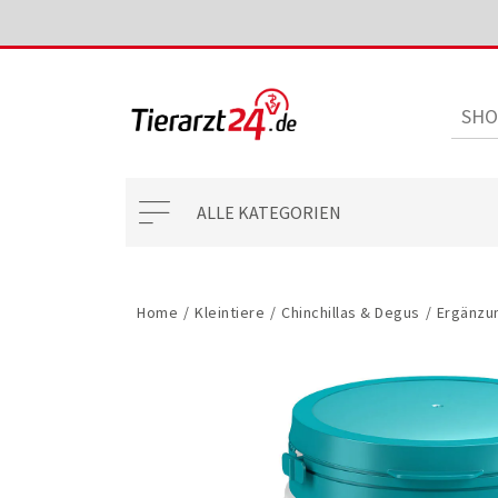
ALLE KATEGORIEN
Home
/
Kleintiere
/
Chinchillas & Degus
/
Ergänzu