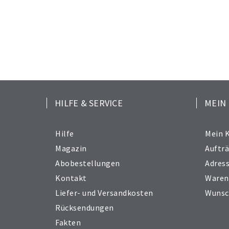
HILFE & SERVICE
MEIN
Hilfe
Mein 
Magazin
Auftr
Abobestellungen
Adres
Kontakt
Waren
Liefer- und Versandkosten
Wunsc
Rücksendungen
Fakten