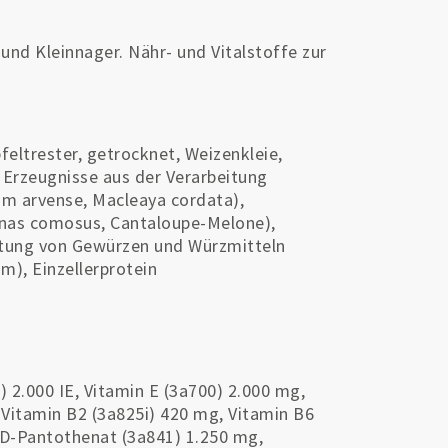
nd Kleinnager. Nähr- und Vitalstoffe zur
eltrester, getrocknet, Weizenkleie,
 Erzeugnisse aus der Verarbeitung
tum arvense, Macleaya cordata),
anas comosus, Cantaloupe-Melone),
beitung von Gewürzen und Würzmitteln
m), Einzellerprotein
) 2.000 IE, Vitamin E (3a700) 2.000 mg,
 Vitamin B2 (3a825i) 420 mg, Vitamin B6
-D-Pantothenat (3a841) 1.250 mg,