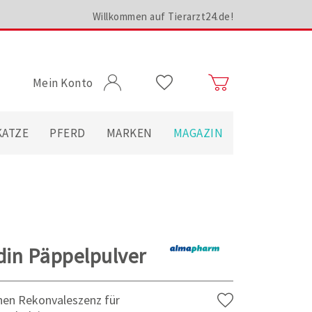
Willkommen auf Tierarzt24.de!
Mein Konto
KATZE
PFERD
MARKEN
MAGAZIN
in Päppelpulver
chen Rekonvaleszenz für