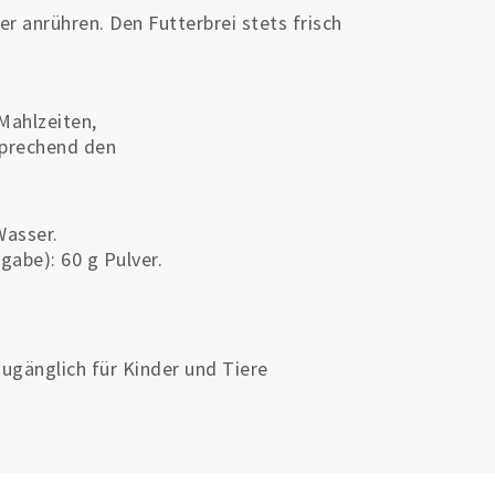
anrühren. Den Futterbrei stets frisch
Mahlzeiten,
sprechend den
Wasser.
abe): 60 g Pulver.
ugänglich für Kinder und Tiere