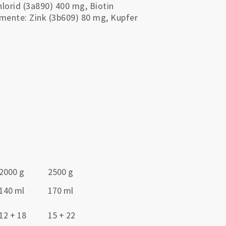
hlorid (3a890) 400 mg, Biotin
mente: Zink (3b609) 80 mg, Kupfer
2000 g
2500 g
140 ml
170 ml
12 + 18
15 + 22