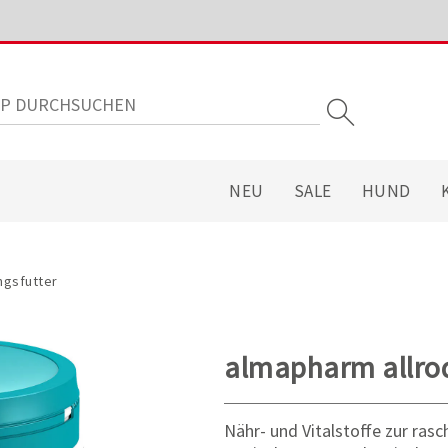
NEU
SALE
HUND
ngsfutter
almapharm allrod
Nähr- und Vitalstoffe zur ras