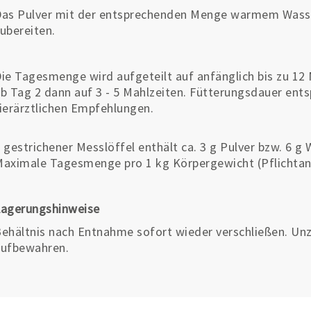
as Pulver mit der entsprechenden Menge warmem Wasser 
ubereiten.
ie Tagesmenge wird aufgeteilt auf anfänglich bis zu 12 
b Tag 2 dann auf 3 - 5 Mahlzeiten. Fütterungsdauer ent
ierärztlichen Empfehlungen.
 gestrichener Messlöffel enthält ca. 3 g Pulver bzw. 6 g 
aximale Tagesmenge pro 1 kg Körpergewicht (Pflichtang
Lagerungshinweise
ehältnis nach Entnahme sofort wieder verschließen. Unz
aufbewahren.