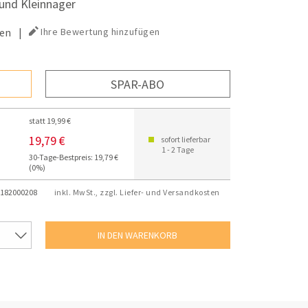
und Kleinnager
en
|
Ihre Bewertung hinzufügen
SPAR-ABO
statt 19,99 €
19,79 €
sofort lieferbar
1 - 2 Tage
30-Tage-Bestpreis: 19,79 €
(0%)
182000208
inkl. MwSt., zzgl. Liefer- und Versandkosten