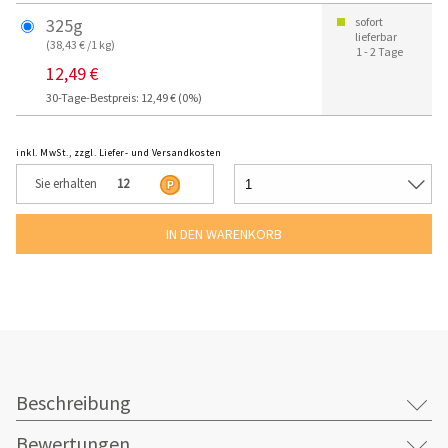
325g
sofort
lieferbar
(38,43 € /1 kg)
1 - 2 Tage
12,49 €
30-Tage-Bestpreis: 12,49 € (0%)
inkl. MwSt., zzgl. Liefer- und Versandkosten
Sie erhalten
12
Beschreibung
Bewertungen