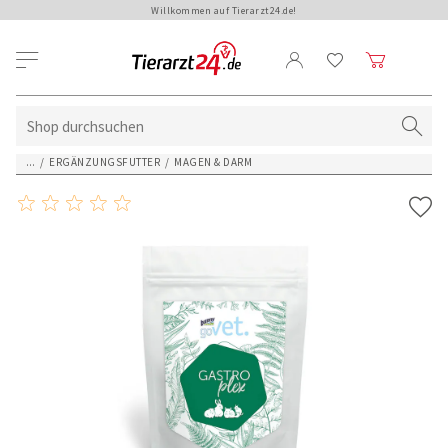
Willkommen auf Tierarzt24.de!
...
/
ERGÄNZUNGSFUTTER
/
MAGEN & DARM