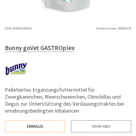
GTIN:
4018761302161
Artikelnummer:
180000139
Bunny goVet GASTROplex
Pelletiertes Ergänzungsfuttermittel für
Zwergkaninchen, Meerschweinchen, Chinchillas und
Degus zur Unterstützung des Verdauungstraktes bei
ernährungsbedingten Inbalancen
EINMALIG
SPAR-ABO