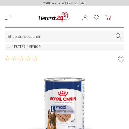
Willkommen auf Tierarzt24.de!
...
/
FUTTER
/
SENIOR