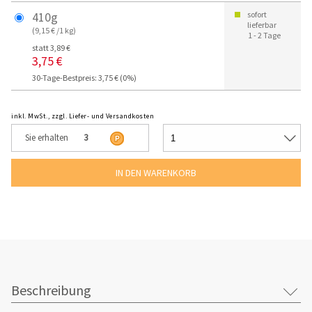
410g
sofort
lieferbar
(9,15 € /1 kg)
1 - 2 Tage
statt 3,89 €
3,75 €
30-Tage-Bestpreis: 3,75 € (0%)
inkl. MwSt., zzgl. Liefer- und Versandkosten
Sie erhalten
3
Beschreibung