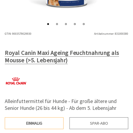
GTIN:
9003579029930
Artikelnummer:
831000380
Royal Canin Maxi Ageing Feuchtnahrung als
Mousse (>5. Lebensjahr)
Alleinfuttermittel für Hunde - Für große ältere und
Senior Hunde (26 bis 44 kg) - Ab dem 5. Lebensjahr
EINMALIG
SPAR-ABO