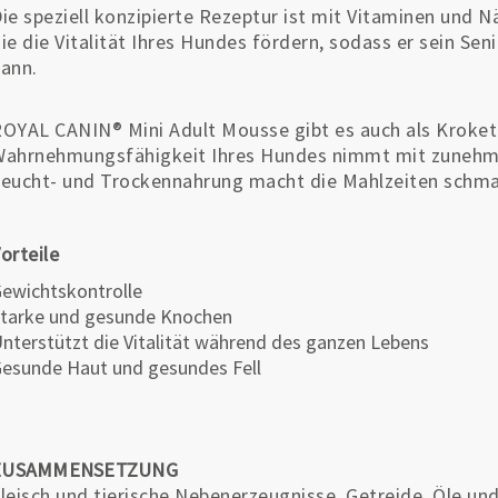
ie speziell konzipierte Rezeptur ist mit Vitaminen und 
ie die Vitalität Ihres Hundes fördern, sodass er sein Se
ann.
OYAL CANIN® Mini Adult Mousse gibt es auch als Kroket
ahrnehmungsfähigkeit Ihres Hundes nimmt mit zunehme
eucht- und Trockennahrung macht die Mahlzeiten schma
orteile
ewichtskontrolle
tarke und gesunde Knochen
nterstützt die Vitalität während des ganzen Lebens
esunde Haut und gesundes Fell
ZUSAMMENSETZUNG
leisch und tierische Nebenerzeugnisse, Getreide, Öle un