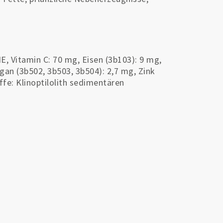
E, Vitamin C: 70 mg, Eisen (3b103): 9 mg,
gan (3b502, 3b503, 3b504): 2,7 mg, Zink
fe: Klinoptilolith sedimentären