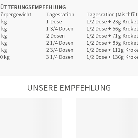
FÜTTERUNGSEMPFEHLUNG
örpergewicht
Tagesration
Tagesration (Mischfüt
 kg
1 Dose
1/2 Dose + 23g Kroke
 kg
1 3/4 Dosen
1/2 Dose + 56g Kroke
 kg
2 Dosen
1/2 Dose + 71g Kroke
 kg
2 1/4 Dosen
1/2 Dose + 85g Kroke
 kg
2 3/4 Dosen
1/2 Dose + 111g Krok
0 kg
3 1/4 Dosen
1/2 Dose + 136g Krok
UNSERE EMPFEHLUNG