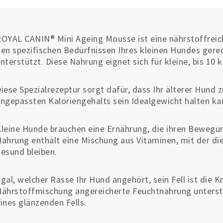
OYAL CANIN® Mini Ageing Mousse ist eine nährstoffrei
en spezifischen Bedürfnissen Ihres kleinen Hundes gerec
nterstützt. Diese Nahrung eignet sich für kleine, bis 10
iese Spezialrezeptur sorgt dafür, dass Ihr älterer Hun
ngepassten Kaloriengehalts sein Idealgewicht halten ka
leine Hunde brauchen eine Ernährung, die ihren Bewegun
ahrung enthält eine Mischung aus Vitaminen, mit der di
esund bleiben.
gal, welcher Rasse Ihr Hund angehört, sein Fell ist die 
ährstoffmischung angereicherte Feuchtnahrung unterst
ines glänzenden Fells.