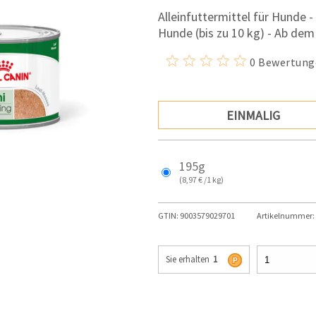
Alleinfuttermittel für Hunde -
Hunde (bis zu 10 kg) - Ab dem
0 Bewertung
EINMALIG
195g
(8,97 € /1 kg)
GTIN:
9003579029701
Artikelnummer:
Sie erhalten
1