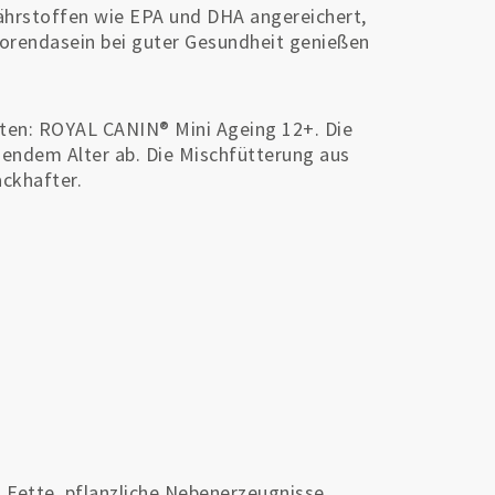
Nährstoffen wie EPA und DHA angereichert,
niorendasein bei guter Gesundheit genießen
ten: ROYAL CANIN® Mini Ageing 12+. Die
ndem Alter ab. Die Mischfütterung aus
ckhafter.
d Fette, pflanzliche Nebenerzeugnisse,