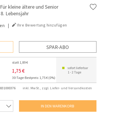
 Für kleine ältere und Senior
 8. Lebensjahr
en
|
Ihre Bewertung hinzufügen
SPAR-ABO
statt 1,89 €
sofort lieferbar
1,75 €
1 - 2 Tage
30-Tage-Bestpreis: 1,75 € (0%)
831000376
inkl. MwSt., zzgl. Liefer- und Versandkosten