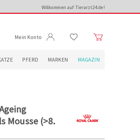
Willkommen auf Tierarzt24.de!
Mein Konto
KATZE
PFERD
MARKEN
MAGAZIN
 Ageing
s Mousse (>8.