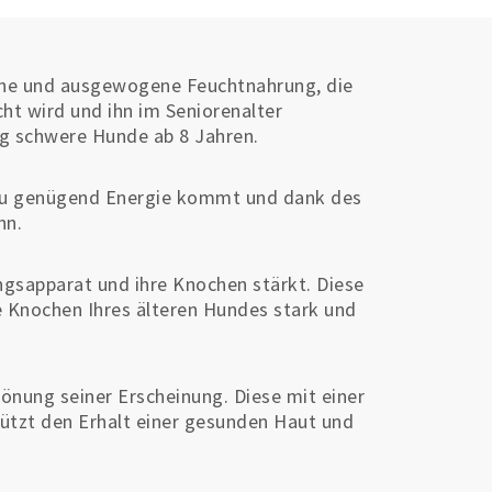
che und ausgewogene Feuchtnahrung, die
ht wird und ihn im Seniorenalter
 kg schwere Hunde ab 8 Jahren.
d zu genügend Energie kommt und dank des
nn.
gsapparat und ihre Knochen stärkt. Diese
e Knochen Ihres älteren Hundes stark und
Krönung seiner Erscheinung. Diese mit einer
ützt den Erhalt einer gesunden Haut und