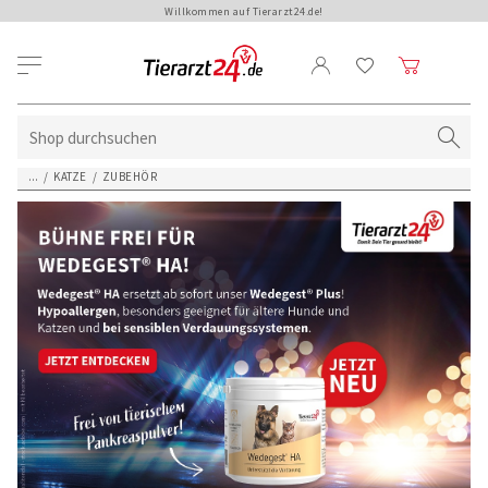
Willkommen auf Tierarzt24.de!
...
/
KATZE
/
ZUBEHÖR