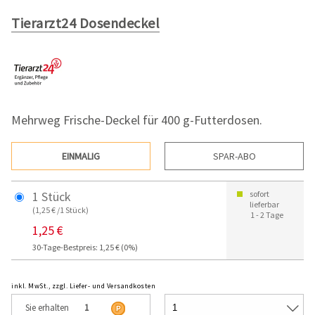
Tierarzt24 Dosendeckel
Mehrweg Frische-Deckel für 400 g-Futterdosen.
EINMALIG
SPAR-ABO
1 Stück
sofort
lieferbar
(1,25 € /1 Stück)
1 - 2 Tage
1,25 €
30-Tage-Bestpreis: 1,25 € (0%)
inkl. MwSt., zzgl. Liefer- und Versandkosten
Sie erhalten
1