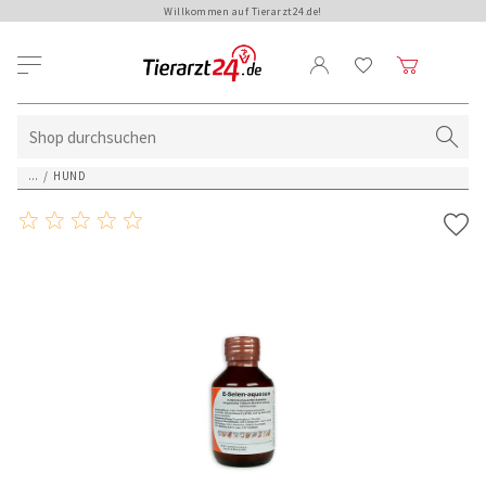
Willkommen auf Tierarzt24.de!
...
/
HUND