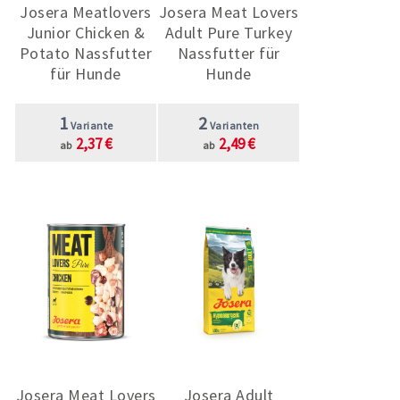
Josera Meatlovers
Josera Meat Lovers
Junior Chicken &
Adult Pure Turkey
Potato Nassfutter
Nassfutter für
für Hunde
Hunde
1
2
Variante
Varianten
2,37 €
2,49 €
ab
ab
Josera Meat Lovers
Josera Adult