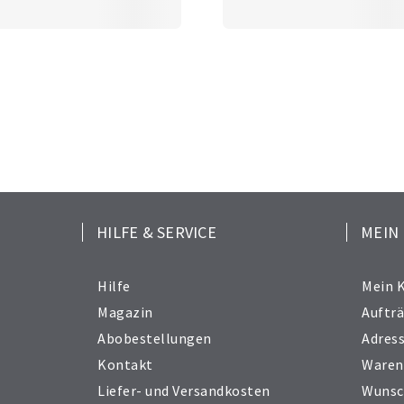
HILFE & SERVICE
MEIN
Hilfe
Mein 
Magazin
Auftr
Abobestellungen
Adres
Kontakt
Waren
Liefer- und Versandkosten
Wunsc