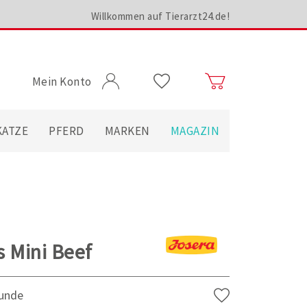
Willkommen auf Tierarzt24.de!
Mein Konto
KATZE
PFERD
MARKEN
MAGAZIN
s Mini Beef
Hunde