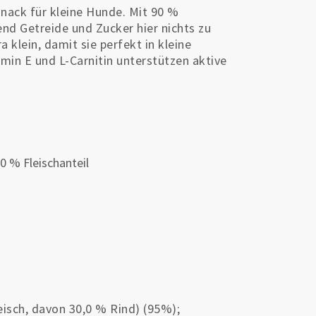
snack für kleine Hunde. Mit 90 %
end Getreide und Zucker hier nichts zu
a klein, damit sie perfekt in kleine
min E und L-Carnitin unterstützen aktive
0 % Fleischanteil
eisch, davon 30,0 % Rind) (95%);