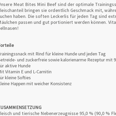
nsere Meat Bites Mini Beef sind der optimale Trainings
leischanteil bringen sie ordentlich Geschmack mit, währ
uchen haben. Die soften Leckerlis für jeden Tag sind extr
äulchen passen und gut portioniert werden können. Vita
ellnasen!
orteile
rainingssnack mit Rind für kleine Hunde und jeden Tag
etreide- und zuckerfreie sowie kalorienarme Rezeptur mit 9
ür aktive Hunde
it Vitamin E und L-Carnitin
ür kleine Softies
leine Happen mit weicher Konsistenz
ZUSAMMENSETZUNG
leisch und tierische Nebenerzeugnisse 95,0 % (90,0 % Fl