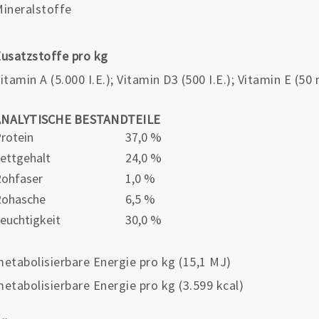
ineralstoffe
usatzstoffe pro kg
itamin A (5.000 I.E.); Vitamin D3 (500 I.E.); Vitamin E (50
ANALYTISCHE BESTANDTEILE
rotein
37,0 %
ettgehalt
24,0 %
ohfaser
1,0 %
Rohasche
6,5 %
euchtigkeit
30,0 %
etabolisierbare Energie pro kg (15,1 MJ)
etabolisierbare Energie pro kg (3.599 kcal)