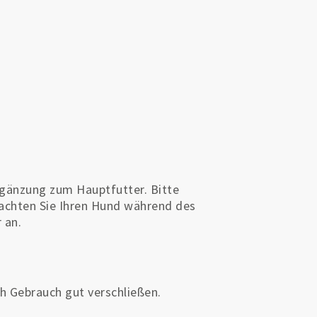
rgänzung zum Hauptfutter. Bitte
achten Sie Ihren Hund während des
r an.
h Gebrauch gut verschließen.