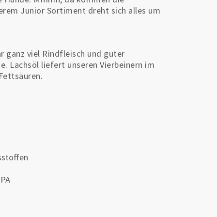
serem Junior Sortiment dreht sich alles um
r ganz viel Rindfleisch und guter
. Lachsöl liefert unseren Vierbeinern im
Fettsäuren.
sstoffen
EPA