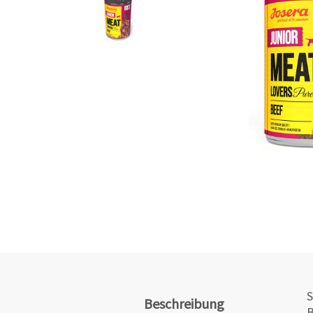
S
Beschreibung
B