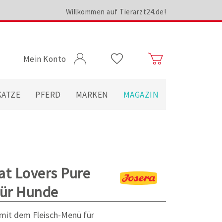
Willkommen auf Tierarzt24.de!
Mein Konto
KATZE
PFERD
MARKEN
MAGAZIN
at Lovers Pure
für Hunde
it dem Fleisch-Menü für