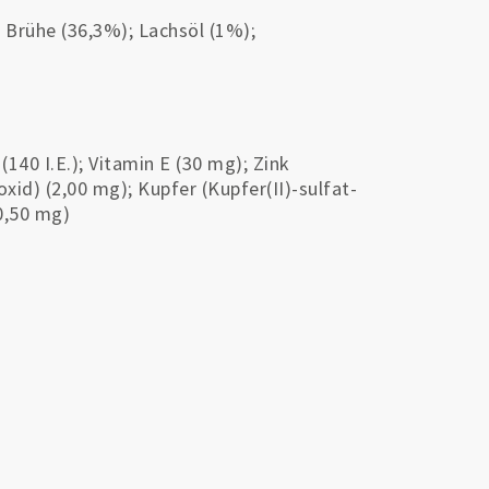
; Brühe (36,3%); Lachsöl (1%);
140 I.E.); Vitamin E (30 mg); Zink
id) (2,00 mg); Kupfer (Kupfer(II)-sulfat-
0,50 mg)