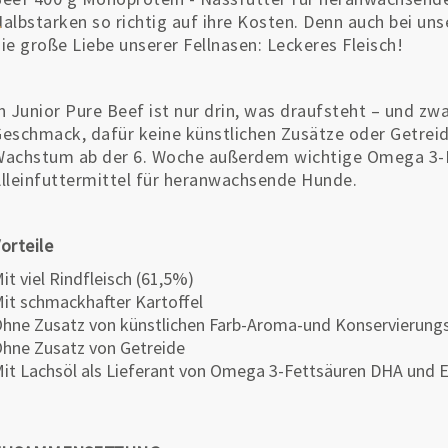
albstarken so richtig auf ihre Kosten. Denn auch bei un
ie große Liebe unserer Fellnasen: Leckeres Fleisch!
n Junior Pure Beef ist nur drin, was draufsteht – und zwa
eschmack, dafür keine künstlichen Zusätze oder Getreide
achstum ab der 6. Woche außerdem wichtige Omega 3-
lleinfuttermittel für heranwachsende Hunde.
orteile
it viel Rindfleisch (61,5%)
it schmackhafter Kartoffel
hne Zusatz von künstlichen Farb-Aroma-und Konservierung
hne Zusatz von Getreide
it Lachsöl als Lieferant von Omega 3-Fettsäuren DHA und 