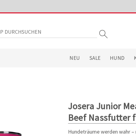
NEU
SALE
HUND
Josera Junior Me
Beef Nassfutter 
Hundeträume werden wahr – m