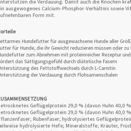
nterstützen die Verdauung. Damit auch die Knochen kräf
in ausgewogenes Calcium-Phosphor-Verhältnis sowie Vita
aufnehmbaren Form mit.
orteile
ettarmes Hundefutter für ausgewachsene Hunde aller Grö
utter für Hunde, die ihr Gewicht reduzieren müssen oder zu
undefutter zum Abnehmen mit proteinreicher Rezeptur un
ördert das Sättigungsgefühl durch diätetische Fasern
nterstützung des Fettstoffwechsels durch L-Carnitin
nterstützung der Verdauung durch Flohsamenschalen
ZUSAMMENSETZUNG
etrocknetes Geflügelprotein 29,0 % (davon Huhn 40,0 %)
etrocknetes Geflügelprotein 29,0 % (davon Huhn 40,0 %)
flanzenfaser; Rübenfaser; hydrolysiertes Geflügelprotei
eilweise hydrolysierte Hefe; Mineralstoffe; Kräuter, Frü