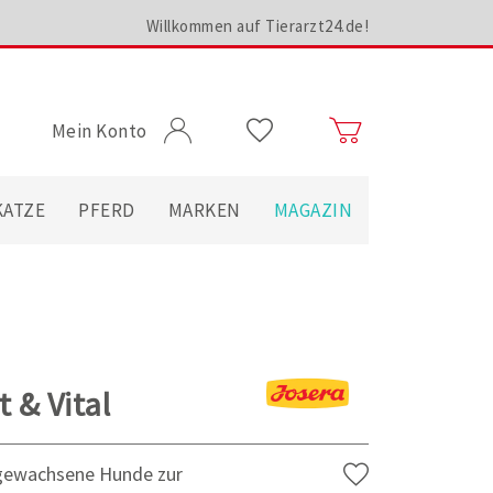
Willkommen auf Tierarzt24.de!
Mein Konto
KATZE
PFERD
MARKEN
MAGAZIN
t & Vital
usgewachsene Hunde zur