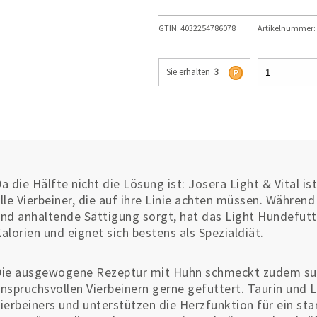
GTIN:
4032254786078
Artikelnummer:
Sie erhalten
3
a die Hälfte nicht die Lösung ist: Josera Light & Vital i
lle Vierbeiner, die auf ihre Linie achten müssen. Während
nd anhaltende Sättigung sorgt, hat das Light Hundefut
alorien und eignet sich bestens als Spezialdiät.
ie ausgewogene Rezeptur mit Huhn schmeckt zudem sup
nspruchsvollen Vierbeinern gerne gefuttert. Taurin und L-
ierbeiners und unterstützen die Herzfunktion für ein s