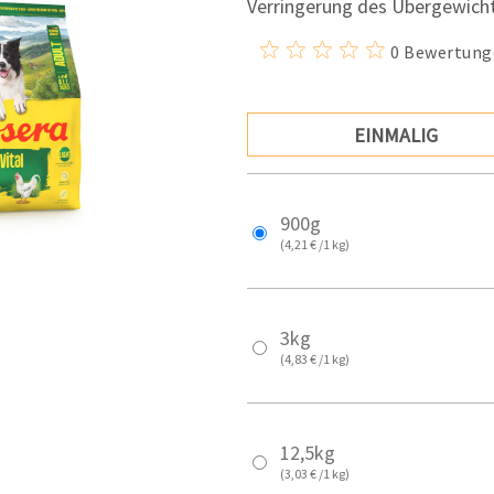
Verringerung des Übergewicht
0 Bewertung
EINMALIG
900g
(4,21 € /1 kg)
3kg
(4,83 € /1 kg)
12,5kg
(3,03 € /1 kg)