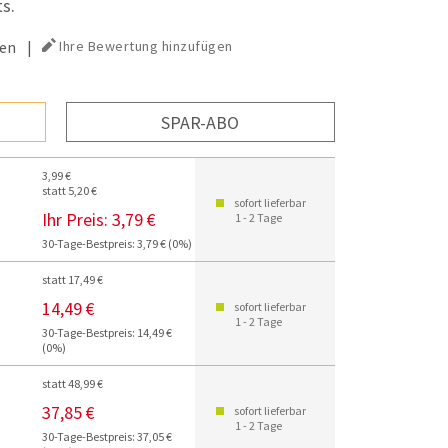
s.
en
|
Ihre Bewertung hinzufügen
SPAR-ABO
3,99 €
statt 5,20 €
sofort lieferbar
Ihr Preis:
3,79 €
1 - 2 Tage
30-Tage-Bestpreis: 3,79 € (0%)
statt 17,49 €
14,49 €
sofort lieferbar
1 - 2 Tage
30-Tage-Bestpreis: 14,49 €
(0%)
statt 48,99 €
37,85 €
sofort lieferbar
1 - 2 Tage
30-Tage-Bestpreis: 37,05 €