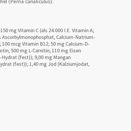
el (Perna canaliculus).
 150 mg Vitamin C (als 24.000 I.E. Vitamin A;
als Ascorbylmonophosphat, Calcium-Natrium-
6; 100 mcg Vitamin B12; 50 mg Calcium-D-
tin; 500 mg L-Carnitin; 110 mg Eisen
t-Hydrat (fest)); 9,00 mg Mangan
ydrat (fest)); 1,40 mg Jod (Kalziumjodat,