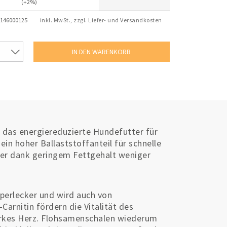
(+2%)
146000125
inkl. MwSt., zzgl. Liefer- und Versandkosten
st das energiereduzierte Hundefutter für
 ein hoher Ballaststoffanteil für schnelle
ter dank geringem Fettgehalt weniger
erlecker und wird auch von
Carnitin fördern die Vitalität des
tarkes Herz. Flohsamenschalen wiederum