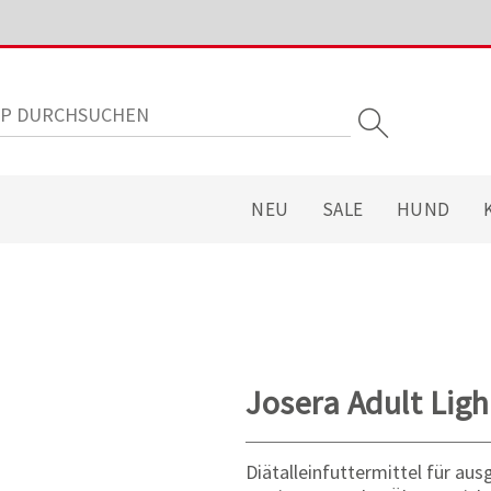
NEU
SALE
HUND
Josera Adult Ligh
Diätalleinfuttermittel für a