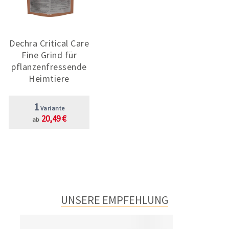
Dechra Critical Care
Fine Grind für
pflanzenfressende
Heimtiere
1
Variante
20,49 €
ab
UNSERE EMPFEHLUNG