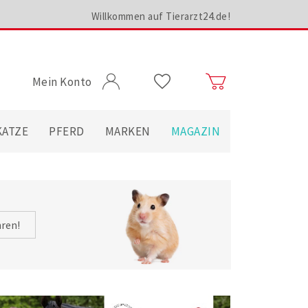
Willkommen auf Tierarzt24.de!
Mein Konto
KATZE
PFERD
MARKEN
MAGAZIN
hren!