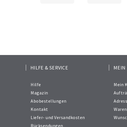
HILFE & SERVICE
MEIN
Hilfe
Mein 
Magazin
Auftr
Abobestellungen
Adres
Kontakt
Waren
Liefer- und Versandkosten
Wunsc
Rücksendungen