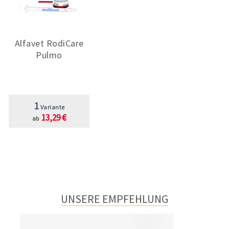
Alfavet RodiCare
Pulmo
1
Variante
13,29 €
ab
UNSERE EMPFEHLUNG