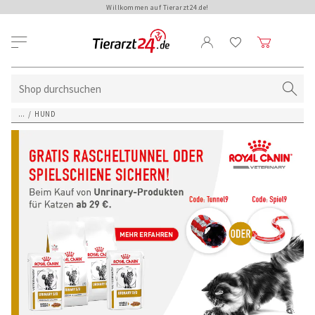
Willkommen auf Tierarzt24.de!
...
/
HUND