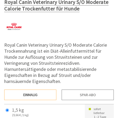
Royal Canin Veterinary Urinary S/O Moderate
Calorie Trockenfutter für Hunde
Royal Canin Veterinary Urinary S/O Moderate Calorie
Trockennahrung ist ein Diät-Alleinfuttermittel für
Hunde zur Auflösung von Struvitsteinen und zur
Verringerung von Struvitsteinrezidiven.
Harnuntersättigende oder metastabilisierende
Eigenschaften in Bezug auf Struvit und/oder
harnsäuernde Eigenschaften.
EINMALIG
SPAR-ABO
1,5 kg
sofort
lieferbar
(9,66 € /1 kg)
1 - 2 Tage