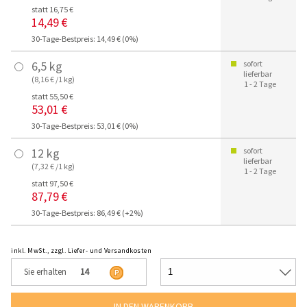
statt 16,75 €
14,49 €
30-Tage-Bestpreis: 14,49 € (0%)
6,5 kg
sofort
lieferbar
(8,16 € /1 kg)
1 - 2 Tage
statt 55,50 €
53,01 €
30-Tage-Bestpreis: 53,01 € (0%)
12 kg
sofort
lieferbar
(7,32 € /1 kg)
1 - 2 Tage
statt 97,50 €
87,79 €
30-Tage-Bestpreis: 86,49 € (+2%)
inkl. MwSt., zzgl. Liefer- und Versandkosten
Sie erhalten
14